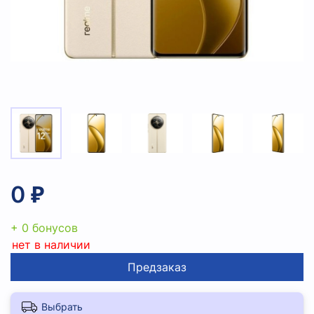
0 ₽
+ 0 бонусов
нет в наличии
Предзаказ
Выбрать