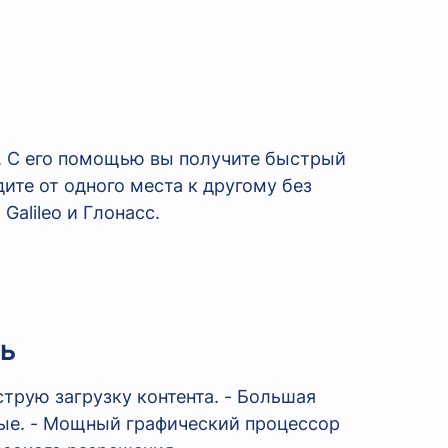
. С его помощью вы получите быстрый
дите от одного места к другому без
Galileo и Глонасс.
ь
трую загрузку контента. - Большая
ные. - Мощный графический процессор