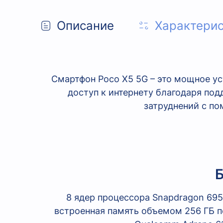
Описание
Характери
Смартфон Poco X5 5G – это мощное у
доступ к интернету благодаря подд
затруднений с пом
Б
8 ядер процессора Snapdragon 695
встроенная память объемом 256 ГБ п