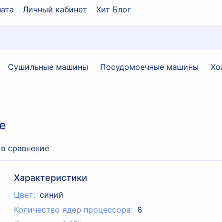
ата
Личный кабинет
Хит Блог
Сушильные машины
Посудомоечные машины
Хо
e
 в сравнение
Характеристики
Цвет:
синий
Количество ядер процессора:
8