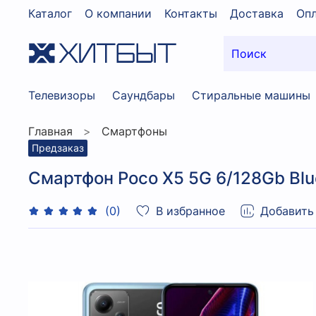
Каталог
О компании
Контакты
Доставка
Опл
Телевизоры
Саундбары
Стиральные машины
Главная
Смартфоны
Предзаказ
Смартфон Poco X5 5G 6/128Gb Blu
В избранное
Добавить
(0)