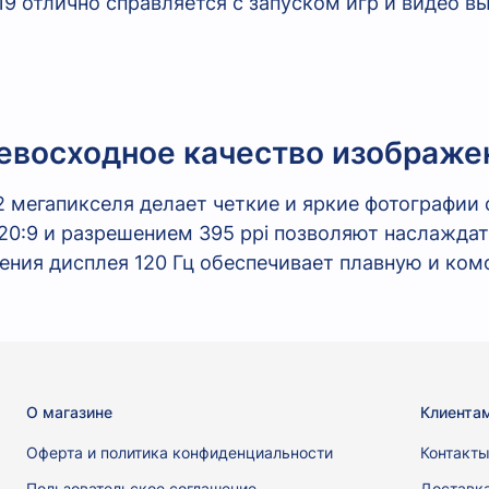
9 отлично справляется с запуском игр и видео в
евосходное качество изображе
мегапикселя делает четкие и яркие фотографии с
:9 и разрешением 395 ppi позволяют наслаждат
ения дисплея 120 Гц обеспечивает плавную и ко
О магазине
Клиента
Оферта и политика конфиденциальности
Контакт
Пользовательское соглашение
Доставк