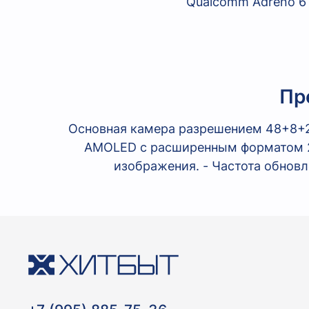
Qualcomm Adreno 61
Пр
Основная камера разрешением 48+8+2 
AMOLED с расширенным форматом 20
изображения. - Частота обновл