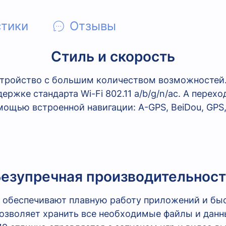
стики
Отзывы
Стиль и скорость
стройство с большим количеством возможностей
ержке стандарта Wi-Fi 802.11 a/b/g/n/ac. А перехо
ощью встроенной навигации: A-GPS, BeiDou, GPS, 
езупречная производительност
 обеспечивают плавную работу приложений и быс
озволяет хранить все необходимые файлы и дан