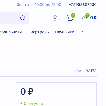
Звонки с 10:00 до 19:00
+79958857536
0
0
0 ₽
лодильники
Смартфоны
Наушники
арт.
133173
0 ₽
+ 0 бонусов