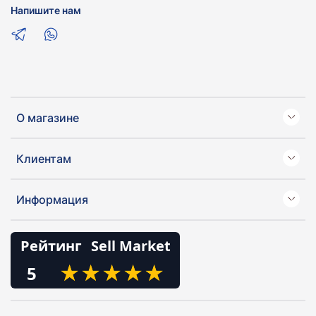
Напишите нам
О магазине
Клиентам
Информация
Рейтинг
Sell Market
★
★
★
★
★
★
★
★
★
★
5