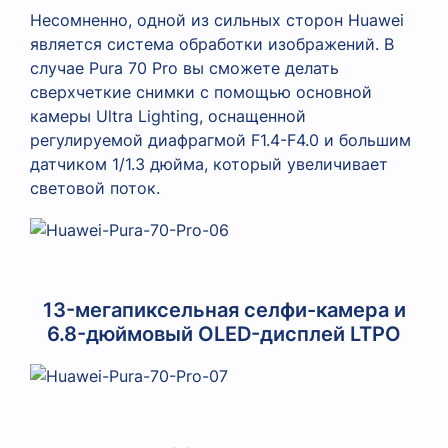
Несомненно, одной из сильных сторон Huawei
является система обработки изображений. В
случае Pura 70 Pro вы сможете делать
сверхчеткие снимки с помощью основной
камеры Ultra Lighting, оснащенной
регулируемой диафрагмой F1.4-F4.0 и большим
датчиком 1/1.3 дюйма, который увеличивает
световой поток.
13-мегапиксельная селфи-камера и
6.8-дюймовый OLED-дисплей LTPO