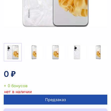
0 ₽
+ 0 бонусов
нет в наличии
Предзаказ