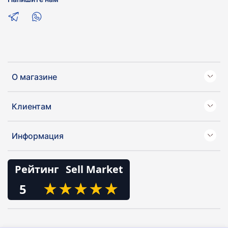
О магазине
Клиентам
Информация
Рейтинг
Sell Market
★
★
★
★
★
★
★
★
★
★
5