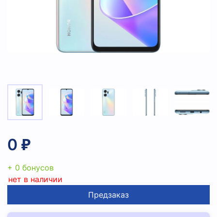
0 ₽
+ 0 бонусов
нет в наличии
Предзаказ