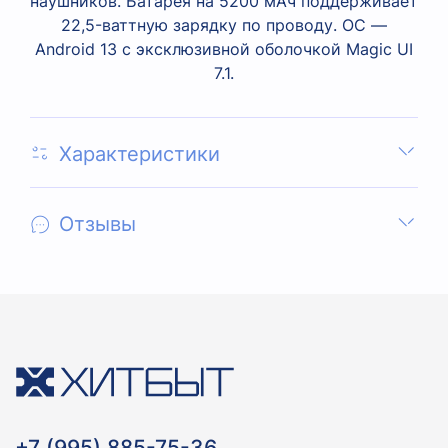
наушников. Батарея на 5200 мАч поддерживает
22,5-ваттную зарядку по проводу. ОС —
Android 13 с эксклюзивной оболочкой Magic UI
7.1.
Характеристики
Отзывы
+7 (995) 885-75-36