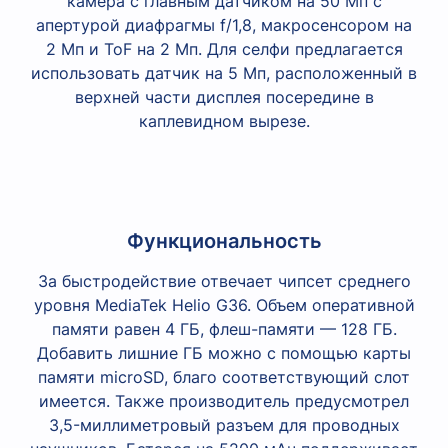
камера с главным датчиком на 50 Мп с
апертурой диафрагмы f/1,8, макросенсором на
2 Мп и ToF на 2 Мп. Для селфи предлагается
использовать датчик на 5 Мп, расположенный в
верхней части дисплея посередине в
каплевидном вырезе.
Функциональность
За быстродействие отвечает чипсет среднего
уровня MediaTek Helio G36. Объем оперативной
памяти равен 4 ГБ, флеш-памяти — 128 ГБ.
Добавить лишние ГБ можно с помощью карты
памяти microSD, благо соответствующий слот
имеется. Также производитель предусмотрел
3,5-миллиметровый разъем для проводных