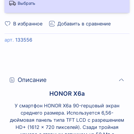
Выбрать
В избранное
Добавить в сравнение
арт.
133556
Описание
HONOR X6a
У смартфон HONOR X6a 90-герцовый экран
среднего размера. Используется 6,56-
дюймовая панель типа TFT LCD с разрешением
HD+ (1612 × 720 пикселей). Сзади тройная