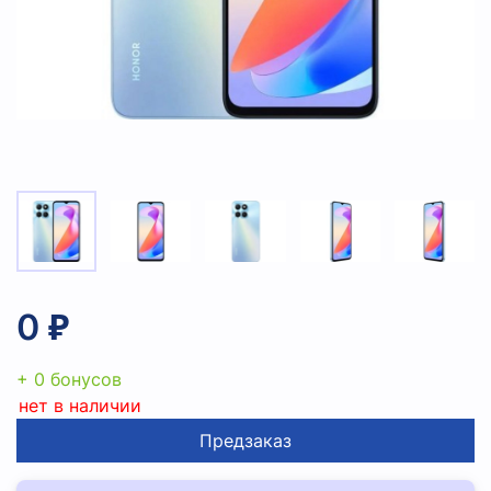
0 ₽
+ 0 бонусов
нет в наличии
Предзаказ