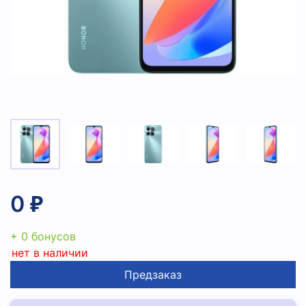
0 ₽
+ 0 бонусов
нет в наличии
Предзаказ