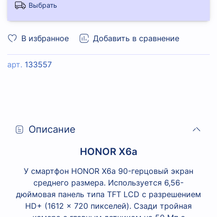
Выбрать
В избранное
Добавить в сравнение
арт.
133557
Описание
HONOR X6a
У смартфон HONOR X6a 90-герцовый экран
среднего размера. Используется 6,56-
дюймовая панель типа TFT LCD с разрешением
HD+ (1612 × 720 пикселей). Сзади тройная