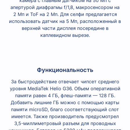
камера с главным датчиком на 50 Мп с
апертурой диафрагмы f/1,8, макросенсором на
2 Мп и ToF на 2 Мп. Для селфи предлагается
использовать датчик на 5 Мп, расположенный в
верхней части дисплея посередине в
каплевидном вырезе.
Функциональность
За быстродействие отвечает чипсет среднего
уровня MediaTek Helio G36. Объем оперативной
памяти равен 4 ГБ, флеш-памяти — 128 ГБ.
Добавить лишние ГБ можно с помощью карты
памяти microSD, благо соответствующий слот
имеется. Также производитель предусмотрел
3,5-миллиметровый разъем для проводных