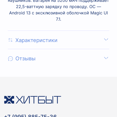
наушников. Батарея на 5200 мАч поддерживает
22,5-ваттную зарядку по проводу. ОС —
Android 13 с эксклюзивной оболочкой Magic UI
7.1.
Характеристики
Отзывы
+7 (995) 885-75-36