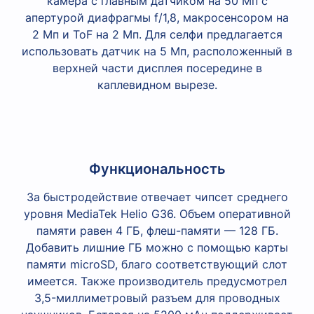
камера с главным датчиком на 50 Мп с
апертурой диафрагмы f/1,8, макросенсором на
2 Мп и ToF на 2 Мп. Для селфи предлагается
использовать датчик на 5 Мп, расположенный в
верхней части дисплея посередине в
каплевидном вырезе.
Функциональность
За быстродействие отвечает чипсет среднего
уровня MediaTek Helio G36. Объем оперативной
памяти равен 4 ГБ, флеш-памяти — 128 ГБ.
Добавить лишние ГБ можно с помощью карты
памяти microSD, благо соответствующий слот
имеется. Также производитель предусмотрел
3,5-миллиметровый разъем для проводных