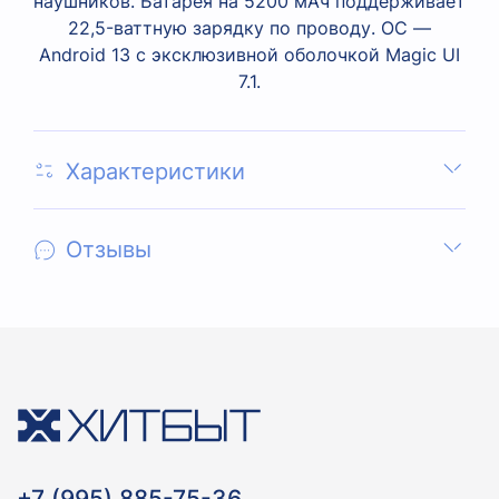
наушников. Батарея на 5200 мАч поддерживает
22,5-ваттную зарядку по проводу. ОС —
Android 13 с эксклюзивной оболочкой Magic UI
7.1.
Характеристики
Отзывы
+7 (995) 885-75-36