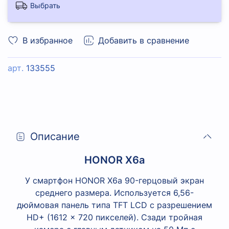
Выбрать
В избранное
Добавить в сравнение
арт.
133555
Описание
HONOR X6a
У смартфон HONOR X6a 90-герцовый экран
среднего размера. Используется 6,56-
дюймовая панель типа TFT LCD с разрешением
HD+ (1612 × 720 пикселей). Сзади тройная