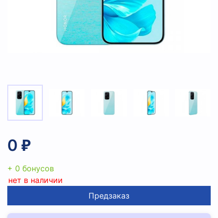
0 ₽
+ 0 бонусов
нет в наличии
Предзаказ