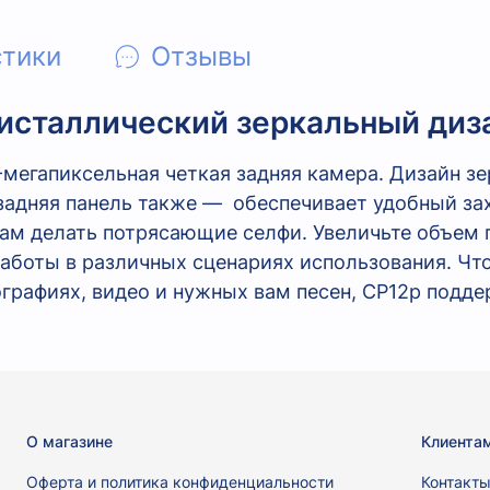
стики
Отзывы
исталлический зеркальный диз
егапиксельная четкая задняя камера. Дизайн зер
 задняя панель также — обеспечивает удобный за
м делать потрясающие селфи. Увеличьте объем па
работы в различных сценариях использования. Ч
графиях, видео и нужных вам песен, CP12p подде
О магазине
Клиента
Оферта и политика конфиденциальности
Контакт