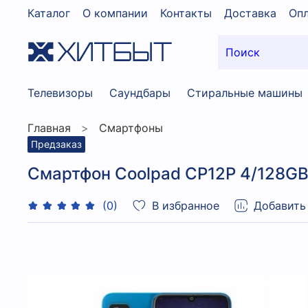
Каталог
О компании
Контакты
Доставка
Опл
Телевизоры
Саундбары
Стиральные машины
Главная
Смартфоны
Предзаказ
Смартфон Coolpad CP12P 4/128GB 
В избранное
Добавить
(0)