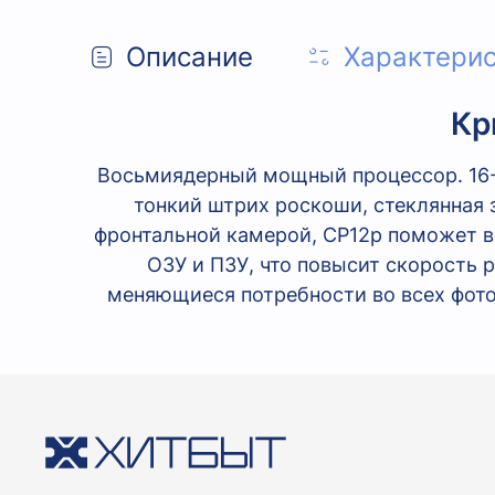
Описание
Характери
Кр
Восьмиядерный мощный процессор. 16-м
тонкий штрих роскоши, стеклянная
фронтальной камерой, CP12p поможет ва
ОЗУ и ПЗУ, что повысит скорость 
меняющиеся потребности во всех фото