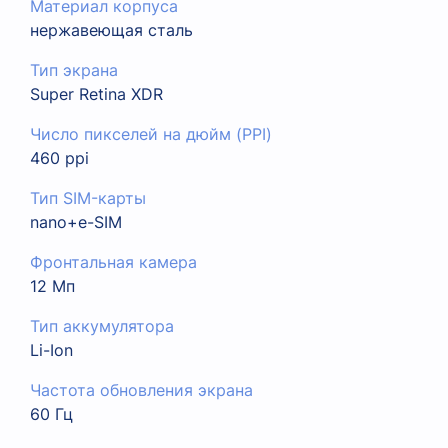
Материал корпуса
нержавеющая сталь
Тип экрана
Super Retina XDR
Число пикселей на дюйм (PPI)
460 ppi
Тип SIM-карты
nano+e-SIM
Фронтальная камера
12 Мп
Тип аккумулятора
Li-Ion
Частота обновления экрана
60 Гц