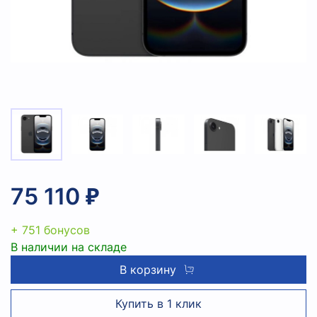
75 110 ₽
+ 751 бонусов
В наличии на складе
В корзину
Купить в 1 клик