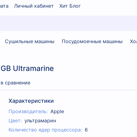
ата
Личный кабинет
Хит Блог
Сушильные машины
Посудомоечные машины
Хо
2GB Ultramarine
 в сравнение
Характеристики
Производитель:
Apple
Цвет:
ультрамарин
Количество ядер процессора:
6