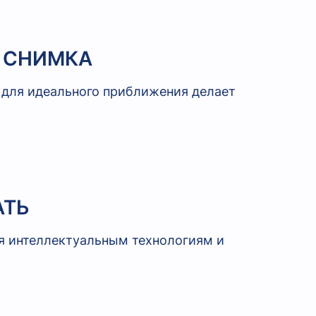
 СНИМКА
 для идеального приближения делает
АТЬ
я интеллектуальным технологиям и