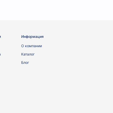
м
Информация
ы
О компании
а
Каталог
Блог