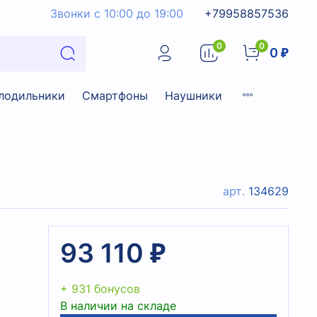
Звонки с 10:00 до 19:00
+79958857536
0
0
0 ₽
лодильники
Смартфоны
Наушники
арт.
134629
93 110 ₽
+ 931 бонусов
В наличии на складе