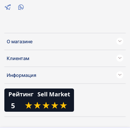
О магазине
Клиентам
Информация
Рейтинг
Sell Market
★
★
★
★
★
★
★
★
★
★
5