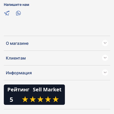
Напишите нам
О магазине
Клиентам
Информация
Рейтинг
Sell Market
★
★
★
★
★
★
★
★
★
★
5