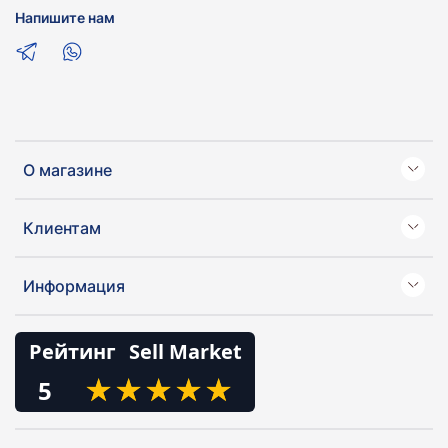
Напишите нам
О магазине
Клиентам
Информация
Рейтинг
Sell Market
★
★
★
★
★
★
★
★
★
★
5