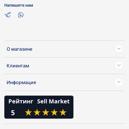
Напишите нам
О магазине
Клиентам
Информация
Рейтинг
Sell Market
★
★
★
★
★
★
★
★
★
★
5