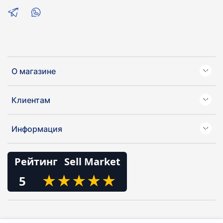
О магазине
Клиентам
Информация
Рейтинг
Sell Market
★
★
★
★
★
★
★
★
★
★
5