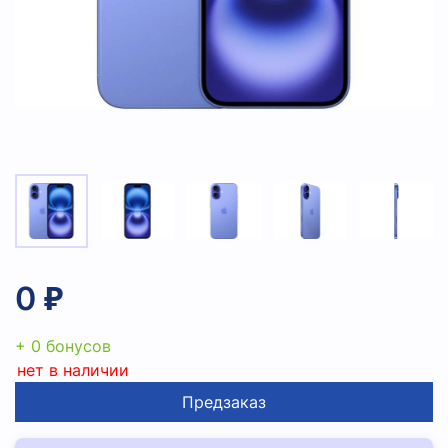
0 ₽
+ 0 бонусов
нет в наличии
Предзаказ