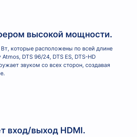
фером высокой мощности.
 Вт, которые расположены по всей длине
 Atmos, DTS 96/24, DTS ES, DTS-HD
 окружает звуком со всех сторон, создавая
е.
т вход/выход HDMI.