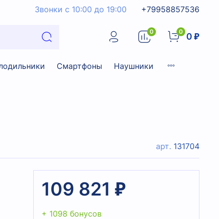
Звонки с 10:00 до 19:00
+79958857536
0
0
0 ₽
лодильники
Смартфоны
Наушники
арт.
131704
109 821 ₽
+ 1098 бонусов