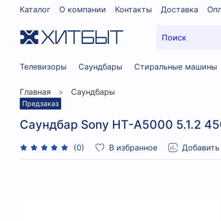
Каталог
О компании
Контакты
Доставка
Опл
Телевизоры
Саундбары
Стиральные машины
Главная
Саундбары
Предзаказ
Саундбар Sony HT-A5000 5.1.2 4
В избранное
Добавить
(0)