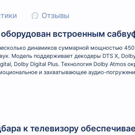
стики
Отзывы
 оборудован встроенным сабву
я несколько динамиков суммарной мощностью 450
ук. Модель поддерживает декодеры DTS X, Dolby
gital, Dolby Digital Plus. Технология Dolby Atmos
моциональное и захватывающее аудио-погружени
бара к телевизору обеспечивае