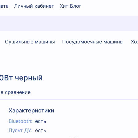
ата
Личный кабинет
Хит Блог
Сушильные машины
Посудомоечные машины
Хо
50Вт черный
 в сравнение
Характеристики
Bluetooth:
есть
Пульт ДУ:
есть