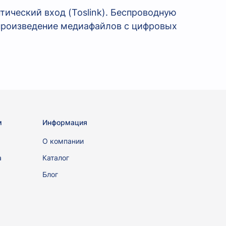
тический вход (Toslink). Беспроводную
спроизведение медиафайлов с цифровых
м
Информация
ы
О компании
а
Каталог
Блог