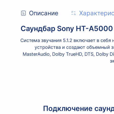
Описание
Характери
Саундбар Sony HT-A5000
Система звучания 5.1.2 включает в себ
устройства и создают объемный зв
MasterAudio, Dolby TrueHD, DTS, Dolby Di
э
Подключение саунд