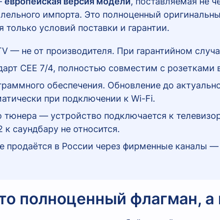
—
европейская версия модели
, поставляемая не 
аллельного импорта. Это полноценный оригинальн
 только условий поставки и гарантии.
TV — не от производителя. При гарантийном случа
арт CEE 7/4, полностью совместим с розетками в
граммного обеспечения. Обновление до актуально
атически при подключении к Wi-Fi.
о тюнера — устройство подключается к телевизор
к саундбару не относится.
е продаётся в России через фирменные каналы —
то полноценный флагман, а