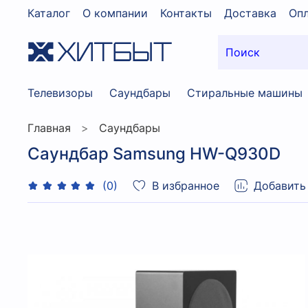
Каталог
О компании
Контакты
Доставка
Опл
Телевизоры
Саундбары
Стиральные машины
Главная
Саундбары
Саундбар Samsung HW-Q930D
В избранное
Добавить
(0)