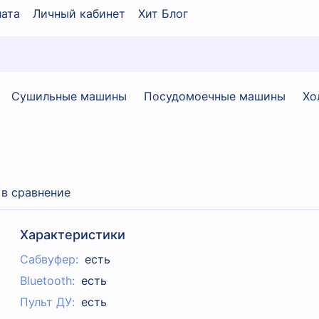
ата
Личный кабинет
Хит Блог
Сушильные машины
Посудомоечные машины
Хо
 в сравнение
Характеристики
Сабвуфер:
есть
Bluetooth:
есть
Пульт ДУ:
есть