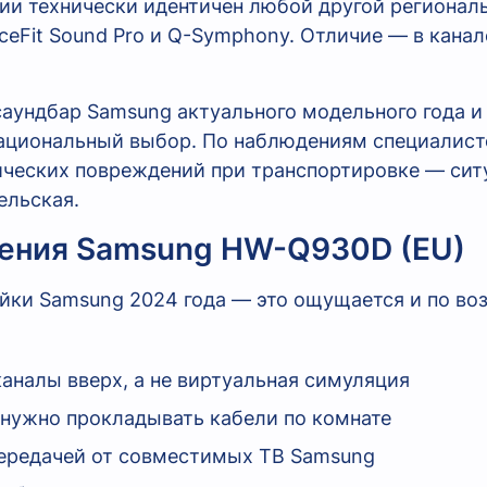
ии технически идентичен любой другой региональн
aceFit Sound Pro и Q-Symphony. Отличие — в канал
аундбар Samsung актуального модельного года и г
 рациональный выбор. По наблюдениям специалист
ических повреждений при транспортировке — сит
ельская.
чения Samsung HW-Q930D (EU)
йки Samsung 2024 года — это ощущается и по во
аналы вверх, а не виртуальная симуляция
нужно прокладывать кабели по комнате
передачей от совместимых ТВ Samsung