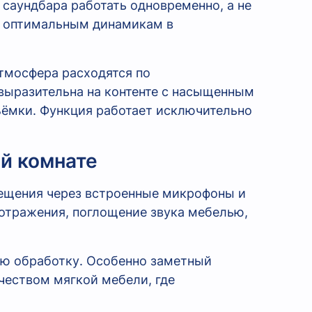
 саундбара работать одновременно, а не
 к оптимальным динамикам в
атмосфера расходятся по
выразительна на контенте с насыщенным
ёмки. Функция работает исключительно
ой комнате
ещения через встроенные микрофоны и
отражения, поглощение звука мебелью,
ую обработку. Особенно заметный
чеством мягкой мебели, где