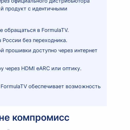
через официального дистрибьютора
ый продукт с идентичными
е обращаться в FormulaTV.
 России без переходника.
й прошивки доступно через интернет
у через HDMI eARC или оптику.
 FormulaTV обеспечивает возможность
 не компромисс