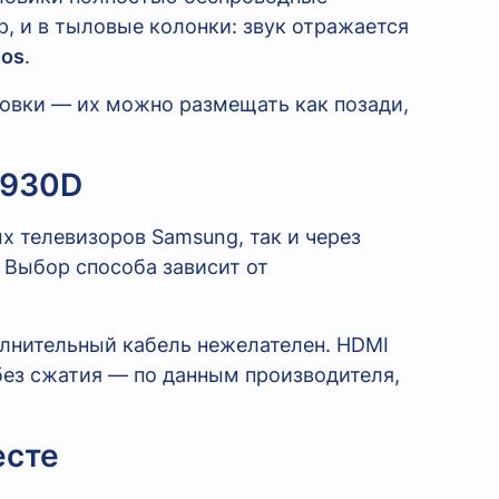
, и в тыловые колонки: звук отражается
mos
.
овки — их можно размещать как позади,
Q930D
 телевизоров Samsung, так и через
 Выбор способа зависит от
олнительный кабель нежелателен. HDMI
ез сжатия — по данным производителя,
есте