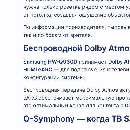
нужна только розетка рядом с местом у
от потолка, создавая ощущение объекто
По информации производителя, тыловые
так и по бокам от зрителя.
Беспроводной Dolby Atm
Samsung HW-Q930D
принимает
Dolby A
HDMI eARC
— для подключения к телевиз
конфигурации системы.
Беспроводная передача Dolby Atmos акт
eARC обеспечивает максимальную пропу
это оптимальный канал для контента с
D
Q-Symphony — когда ТВ 