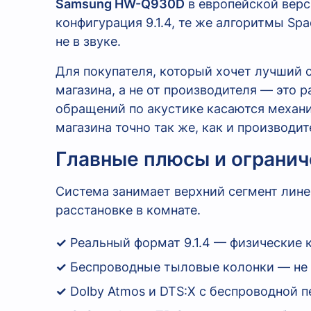
Samsung HW-Q930D
в европейской верс
конфигурация 9.1.4, те же алгоритмы Sp
не в звуке.
Для покупателя, который хочет лучший с
магазина, а не от производителя — это
обращений по акустике касаются механ
магазина точно так же, как и производит
Главные плюсы и ограни
Система занимает верхний сегмент лине
расстановке в комнате.
✓
Реальный формат 9.1.4 — физические к
✓
Беспроводные тыловые колонки — не 
✓
Dolby Atmos и DTS:X с беспроводной 