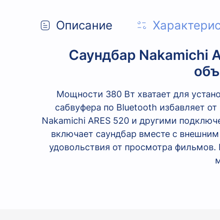
Описание
Характери
Саундбар Nakamichi A
объ
Мощности 380 Вт хватает для устан
сабвуфера по Bluetooth избавляет о
Nakamichi ARES 520 и другими подключ
включает саундбар вместе с внешним
удовольствия от просмотра фильмов. 
м