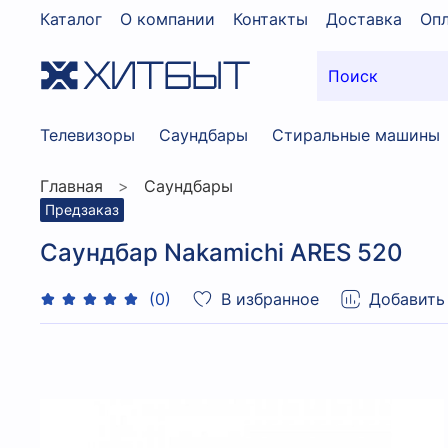
Каталог
О компании
Контакты
Доставка
Опл
Телевизоры
Саундбары
Стиральные машины
Главная
Саундбары
Предзаказ
Саундбар Nakamichi ARES 520
В избранное
Добавить
(0)