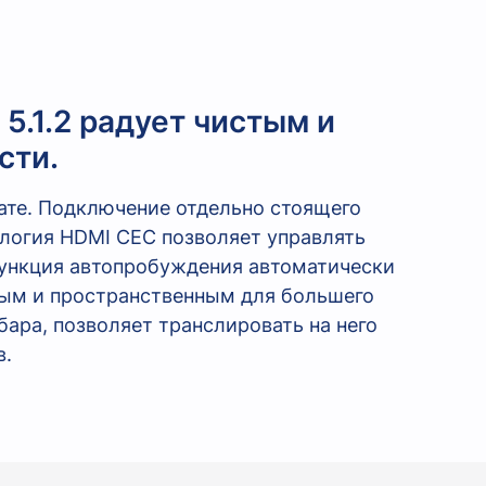
5.1.2 радует чистым и
сти.
ате. Подключение отдельно стоящего
логия HDMI CEC позволяет управлять
Функция автопробуждения автоматически
ным и пространственным для большего
ара, позволяет транслировать на него
в.