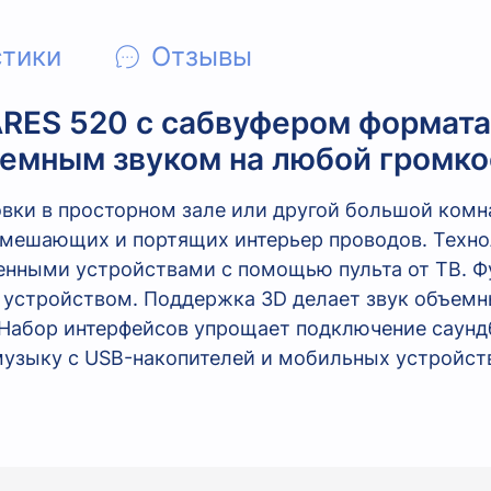
стики
Отзывы
RES 520 с сабвуфером формата 
емным звуком на любой громко
овки в просторном зале или другой большой комн
т мешающих и портящих интерьер проводов.
Техно
енными устройствами с помощью пульта от ТВ. 
 устройством. Поддержка 3D делает звук объем
Набор интерфейсов упрощает подключение саундб
узыку с USB-накопителей и мобильных устройст