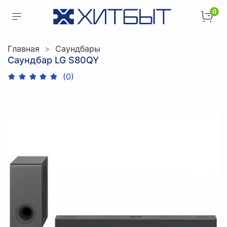
0
Главная
Саундбары
Саундбар LG S80QY
(0)