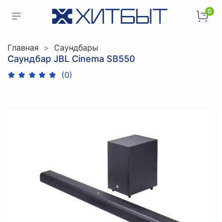
0
Главная
Саундбары
Саундбар JBL Cinema SB550
(0)