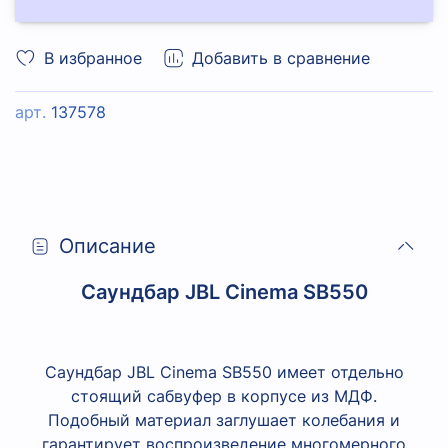
В избранное
Добавить в сравнение
арт.
137578
Описание
Саундбар JBL Cinema SB550
Саундбар JBL Cinema SB550 имеет отдельно
стоящий сабвуфер в корпусе из МДФ.
Подобный материал заглушает колебания и
гарантирует воспроизведение многомерного