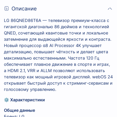
Описание
LG 86QNED86T6A — телевизор премиум-класса с
гигантской диагональю 86 дюймов и технологией
QNED, сочетающей квантовые точки и локальное
затемнение для выдающейся яркости и контраста.
Новый процессор α8 AI Processor 4K улучшает
детализацию, повышает чёткость и делает цвета
максимально естественными. Частота 120 Гц
обеспечивает плавное движение в спорте и играх,
а HDMI 2.1, VRR и ALLM позволяют использовать
телевизор как мощный игровой дисплей. webOS 24
открывает быстрый доступ к стриминг-сервисам и
голосовому управлению.
⚙️ Характеристики
Общие данные
Бренд: LG