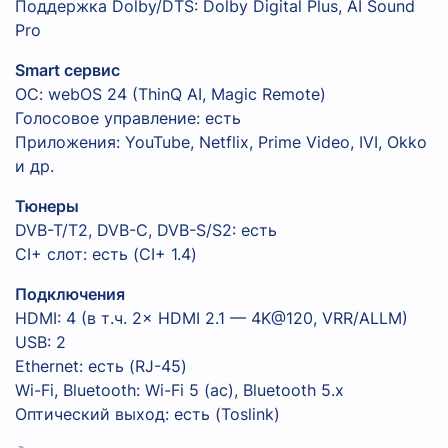
Поддержка Dolby/DTS: Dolby Digital Plus, AI Sound
Pro
Smart сервис
ОС: webOS 24 (ThinQ AI, Magic Remote)
Голосовое управление: есть
Приложения: YouTube, Netflix, Prime Video, IVI, Okko
и др.
Тюнеры
DVB-T/T2, DVB-C, DVB-S/S2: есть
CI+ слот: есть (CI+ 1.4)
Подключения
HDMI: 4 (в т.ч. 2× HDMI 2.1 — 4K@120, VRR/ALLM)
USB: 2
Ethernet: есть (RJ-45)
Wi-Fi, Bluetooth: Wi-Fi 5 (ac), Bluetooth 5.x
Оптический выход: есть (Toslink)