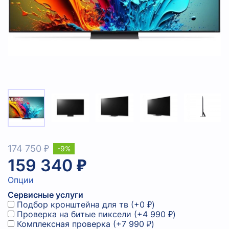
174 750 ₽
-9%
159 340 ₽
Опции
Сервисные услуги
Подбор кронштейна для тв
(+
0 ₽
)
Проверка на битые пиксели
(+
4 990 ₽
)
Комплексная проверка
(+
7 990 ₽
)