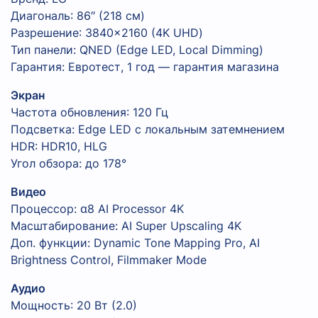
Диагональ: 86″ (218 см)
Разрешение: 3840×2160 (4K UHD)
Тип панели: QNED (Edge LED, Local Dimming)
Гарантия: Евротест, 1 год — гарантия магазина
Экран
Частота обновления: 120 Гц
Подсветка: Edge LED с локальным затемнением
HDR: HDR10, HLG
Угол обзора: до 178°
Видео
Процессор: α8 AI Processor 4K
Масштабирование: AI Super Upscaling 4K
Доп. функции: Dynamic Tone Mapping Pro, AI
Brightness Control, Filmmaker Mode
Аудио
Мощность: 20 Вт (2.0)