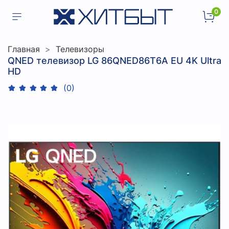
0
Главная
Телевизоры
QNED телевизор LG 86QNED86T6A EU 4K Ultra
HD
(0)