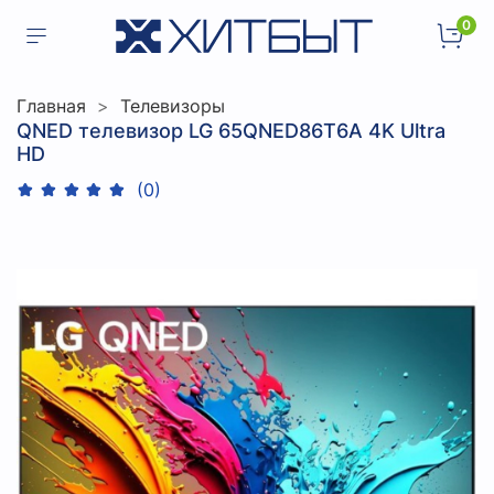
0
Главная
Телевизоры
QNED телевизор LG 65QNED86T6A 4K Ultra
HD
(0)