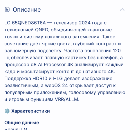
Описание
LG 65QNED86T6A — телевизор 2024 года с
технологией QNED, объединяющей квантовые
точки и систему локального затемнения. Такое
сочетание даёт яркие цвета, глубокий контраст и
равномерную подсветку. Частота обновления 120
Гц обеспечивает плавную картинку без шлейфов, а
процессор α8 AI Processor 4K анализирует каждый
кадр и масштабирует контент до нативного 4K.
Поддержка HDR10 и HLG делает изображение
реалистичным, а webOS 24 открывает доступ к
популярным приложениям, голосовому управлению
и игровым функциям VRR/ALLM.
⚙️ Характеристики
Общие данные
Бренд: LG