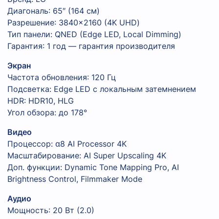
Диагональ: 65″ (164 см)
Разрешение: 3840×2160 (4K UHD)
Тип панели: QNED (Edge LED, Local Dimming)
Гарантия: 1 год — гарантия производителя
Экран
Частота обновления: 120 Гц
Подсветка: Edge LED с локальным затемнением
HDR: HDR10, HLG
Угол обзора: до 178°
Видео
Процессор: α8 AI Processor 4K
Масштабирование: AI Super Upscaling 4K
Доп. функции: Dynamic Tone Mapping Pro, AI
Brightness Control, Filmmaker Mode
Аудио
Мощность: 20 Вт (2.0)