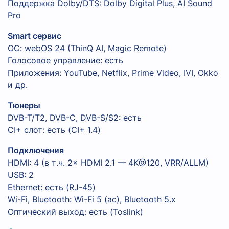
Поддержка Dolby/DTS: Dolby Digital Plus, AI Sound
Pro
Smart сервис
ОС: webOS 24 (ThinQ AI, Magic Remote)
Голосовое управление: есть
Приложения: YouTube, Netflix, Prime Video, IVI, Okko
и др.
Тюнеры
DVB-T/T2, DVB-C, DVB-S/S2: есть
CI+ слот: есть (CI+ 1.4)
Подключения
HDMI: 4 (в т.ч. 2× HDMI 2.1 — 4K@120, VRR/ALLM)
USB: 2
Ethernet: есть (RJ-45)
Wi-Fi, Bluetooth: Wi-Fi 5 (ac), Bluetooth 5.x
Оптический выход: есть (Toslink)