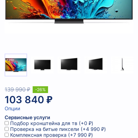
139 990 ₽
-26%
103 840 ₽
Опции
Сервисные услуги
Подбор кронштейна для тв
(+
0 ₽
)
Проверка на битые пиксели
(+
4 990 ₽
)
Комплексная проверка
(+
7 990 ₽
)