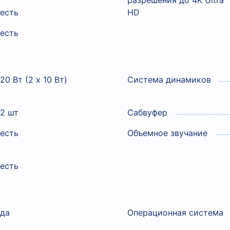
разрешения до 4K Ultra
есть
HD
есть
20 Вт (2 x 10 Вт)
Система динамиков
2 шт
Сабвуфер
есть
Объемное звучание
есть
да
Операционная система