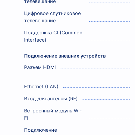
телевещание
Цифровое спутниковое
телевещание
Поддержка CI (Common
Interface)
Подключение внешних устройств
Разъем HDMI
Ethernet (LAN)
Вход для антенны (RF)
Встроенный модуль Wi-
Fi
Подключение