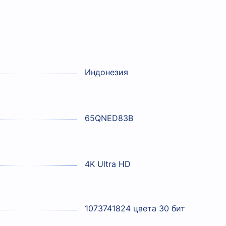
Индонезия
65QNED83B
4K Ultra HD
1073741824 цвета 30 бит