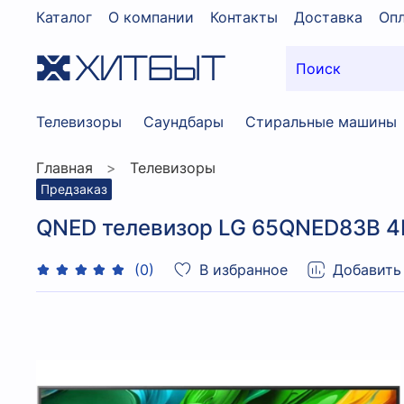
Каталог
О компании
Контакты
Доставка
Опл
Телевизоры
Саундбары
Стиральные машины
Главная
Телевизоры
Предзаказ
QNED телевизор LG 65QNED83B 4K
В избранное
Добавить
(0)