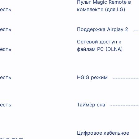
Пульт Magic Remote в
есть
комплекте (для LG)
есть
Поддержка Airplay 2
Сетевой доступ к
есть
файлам PC (DLNA)
есть
HGIG режим
есть
Таймер сна
Цифровое кабельное