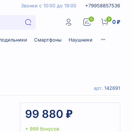
Звонки с 10:00 до 19:00
+79958857536
0
0
0 ₽
лодильники
Смартфоны
Наушники
арт.
142691
99 880 ₽
+ 999 бонусов