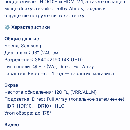
поддерживает HDR10+ и HDMI 2.1, а также оснащён
мощной акустикой с Dolby Atmos, создавая
ощущение погружения в картинку.
⚙️ Характеристики
Общие данные
Бренд: Samsung
Диагональ: 98″ (249 см)
Разрешение: 3840×2160 (4K UHD)
Тип панели: QLED (VA), Direct Full Array
Гарантия: Евротест, 1 год — гарантия магазина
Экран
Частота обновления: 120 Гц (VRR/ALLM)
Подсветка: Direct Full Array (локальное затемнение)
HDR: HDR10, HDR10+, HLG
Угол обзора: до 178°
Видео