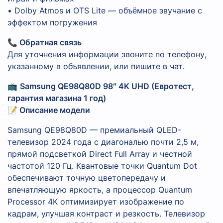
• Dolby Atmos и OTS Lite — объёмное звучание с
эффектом погружения
📞 Обратная связь
Для уточнения информации звоните по телефону,
указанному в объявлении, или пишите в чат.
📺
Samsung QE98Q80D 98″ 4K UHD (Евротест,
гарантия магазина 1 год)
📝 Описание модели
Samsung QE98Q80D — премиальный QLED-
телевизор 2024 года с диагональю почти 2,5 м,
прямой подсветкой Direct Full Array и честной
частотой 120 Гц. Квантовые точки Quantum Dot
обеспечивают точную цветопередачу и
впечатляющую яркость, а процессор Quantum
Processor 4K оптимизирует изображение по
кадрам, улучшая контраст и резкость. Телевизор