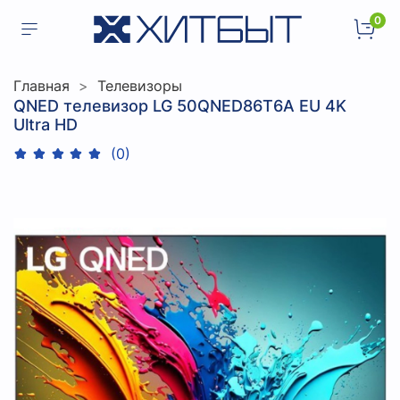
0
Главная
Телевизоры
QNED телевизор LG 50QNED86T6A EU 4K
Ultra HD
(0)