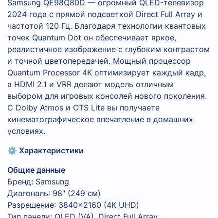
Samsung QE98Q80D — огромный QLED-телевизор
2024 года с прямой подсветкой Direct Full Array и
частотой 120 Гц. Благодаря технологии квантовых
точек Quantum Dot он обеспечивает яркое,
реалистичное изображение с глубоким контрастом
и точной цветопередачей. Мощный процессор
Quantum Processor 4K оптимизирует каждый кадр,
а HDMI 2.1 и VRR делают модель отличным
выбором для игровых консолей нового поколения.
С Dolby Atmos и OTS Lite вы получаете
кинематографическое впечатление в домашних
условиях.
⚙️ Характеристики
Общие данные
Бренд: Samsung
Диагональ: 98″ (249 см)
Разрешение: 3840×2160 (4K UHD)
Тип панели: QLED (VA), Direct Full Array