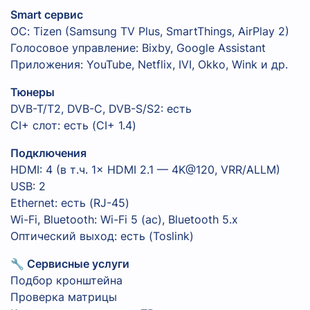
Smart сервис
ОС: Tizen (Samsung TV Plus, SmartThings, AirPlay 2)
Голосовое управление: Bixby, Google Assistant
Приложения: YouTube, Netflix, IVI, Okko, Wink и др.
Тюнеры
DVB-T/T2, DVB-C, DVB-S/S2: есть
CI+ слот: есть (CI+ 1.4)
Подключения
HDMI: 4 (в т.ч. 1× HDMI 2.1 — 4K@120, VRR/ALLM)
USB: 2
Ethernet: есть (RJ-45)
Wi-Fi, Bluetooth: Wi-Fi 5 (ac), Bluetooth 5.x
Оптический выход: есть (Toslink)
🔧 Сервисные услуги
Подбор кронштейна
Проверка матрицы