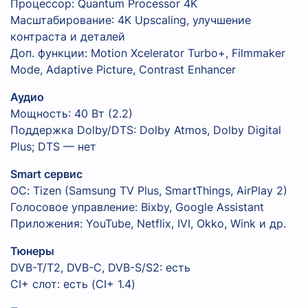
Процессор: Quantum Processor 4K
Масштабирование: 4K Upscaling, улучшение
контраста и деталей
Доп. функции: Motion Xcelerator Turbo+, Filmmaker
Mode, Adaptive Picture, Contrast Enhancer
Аудио
Мощность: 40 Вт (2.2)
Поддержка Dolby/DTS: Dolby Atmos, Dolby Digital
Plus; DTS — нет
Smart сервис
ОС: Tizen (Samsung TV Plus, SmartThings, AirPlay 2)
Голосовое управление: Bixby, Google Assistant
Приложения: YouTube, Netflix, IVI, Okko, Wink и др.
Тюнеры
DVB-T/T2, DVB-C, DVB-S/S2: есть
CI+ слот: есть (CI+ 1.4)