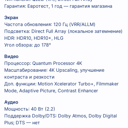
Гарантия: Евротест, 1 год — гарантия магазина
Экран
Частота обновления: 120 Гц (VRR/ALLM)
Подсветка: Direct Full Array (локальное затемнение)
HDR: HDR10, HDR10+, HLG
Угол обзора: до 178°
Видео
Процессор: Quantum Processor 4K
Масштабирование: 4K Upscaling, улучшение
контраста и резкости
Доп. функции: Motion Xcelerator Turbo+, Filmmaker
Mode, Adaptive Picture, Contrast Enhancer
Аудио
Мощность: 40 Вт (2.2)
Поддержка Dolby/DTS: Dolby Atmos, Dolby Digital
Plus; DTS — нет