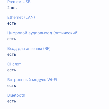
Разъем USB
2 шт.
Ethernet (LAN)
есть
Цифровой аудиовыход (оптический)
есть
Вход для антенны (RF)
есть
CI слот
есть
Встроенный модуль Wi-Fi
есть
Bluetooth
есть