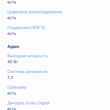
есть
Цифровое шумоподавление
есть
Поддержка HDR 10
есть
Аудио
Выходная мощность
40 Вт
Система динамиков
2.2
Сабвуфер
есть
Декодер Dolby Digital
есть