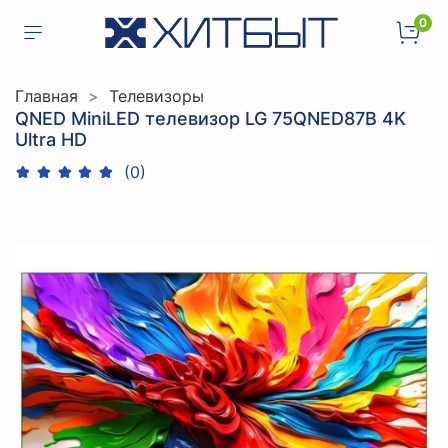
0
Главная
Телевизоры
QNED MiniLED телевизор LG 75QNED87B 4K
Ultra HD
(0)