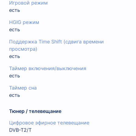
Игровой режим
есть
HGIG режим
есть
Поддержка Time Shift (сдвига времени
просмотра)
есть
Таймер включения/выключения
есть
Таймер сна
есть
Тюнер / телевещание
Цифровое эфирное телевещание
DVB-T2/T