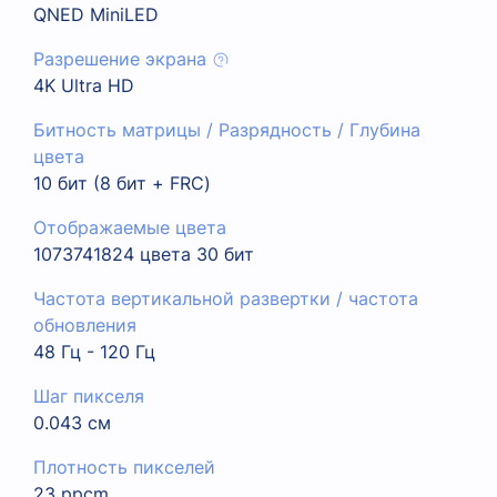
QNED MiniLED
Разрешение экрана
4K Ultra HD
Битность матрицы / Разрядность / Глубина
цвета
10 бит (8 бит + FRC)
Отображаемые цвета
1073741824 цвета 30 бит
Частота вертикальной развертки / частота
обновления
48 Гц - 120 Гц
Шаг пикселя
0.043 см
Плотность пикселей
23 ppcm