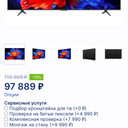
119 999 ₽
-18%
97 889 ₽
Опции
Сервисные услуги
Подбор кронштейна для тв
(+
0 ₽
)
Проверка на битые пиксели
(+
4 990 ₽
)
Комплексная проверка
(+
7 990 ₽
)
Монтаж на стену
(+
9 990 ₽
)