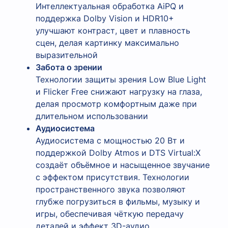
Интеллектуальная обработка AiPQ и
поддержка Dolby Vision и HDR10+
улучшают контраст, цвет и плавность
сцен, делая картинку максимально
выразительной
Забота о зрении
Технологии защиты зрения Low Blue Light
и Flicker Free снижают нагрузку на глаза,
делая просмотр комфортным даже при
длительном использовании
Аудиосистема
Аудиосистема с мощностью 20 Вт и
поддержкой Dolby Atmos и DTS Virtual:X
создаёт объёмное и насыщенное звучание
с эффектом присутствия. Технологии
пространственного звука позволяют
глубже погрузиться в фильмы, музыку и
игры, обеспечивая чёткую передачу
деталей и эффект 3D-аудио