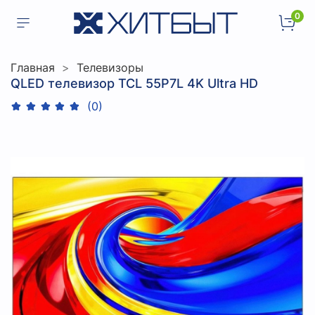
0
Главная
Телевизоры
QLED телевизор TCL 55P7L 4K Ultra HD
(0)