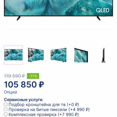
119 590 ₽
-11%
105 850 ₽
Опции
Сервисные услуги
Подбор кронштейна для тв
(+
0 ₽
)
Проверка на битые пиксели
(+
4 990 ₽
)
Комплексная проверка
(+
7 990 ₽
)