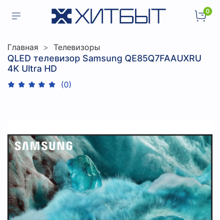
0
Главная
Телевизоры
QLED телевизор Samsung QE85Q7FAAUXRU
4K Ultra HD
(0)