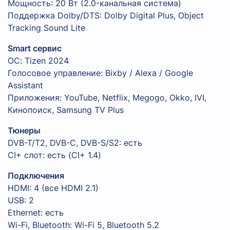
Мощность: 20 Вт (2.0-канальная система)
Поддержка Dolby/DTS: Dolby Digital Plus, Object
Tracking Sound Lite
Smart сервис
ОС: Tizen 2024
Голосовое управление: Bixby / Alexa / Google
Assistant
Приложения: YouTube, Netflix, Megogo, Okko, IVI,
Кинопоиск, Samsung TV Plus
Тюнеры
DVB-T/T2, DVB-C, DVB-S/S2: есть
CI+ слот: есть (CI+ 1.4)
Подключения
HDMI: 4 (все HDMI 2.1)
USB: 2
Ethernet: есть
Wi-Fi, Bluetooth: Wi-Fi 5, Bluetooth 5.2