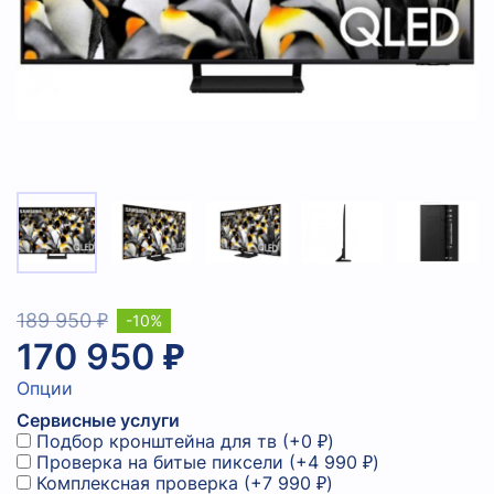
189 950 ₽
-10%
170 950 ₽
Опции
Сервисные услуги
Подбор кронштейна для тв
(+
0 ₽
)
Проверка на битые пиксели
(+
4 990 ₽
)
Комплексная проверка
(+
7 990 ₽
)