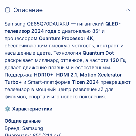
Описание
Samsung QE85Q70DAUXRU — гигантский
QLED-
телевизор 2024 года
с диагональю 85″ и
процессором
Quantum Processor 4K
,
обеспечивающим высокую чёткость, контраст и
насыщенные цвета. Технология
Quantum Dot
раскрывает миллиард оттенков, а частота
120 Гц
делает движение плавным и естественным.
Поддержка
HDR10+
,
HDMI 2.1
,
Motion Xcelerator
Turbo+
и Smart-платформа
Tizen 2024
превращают
телевизор в мощный центр развлечений для
фильмов, спорта и игр нового поколения.
⚙️
Характеристики
Общие данные
Бренд: Samsung
Диагональ: 85″ (214 см)