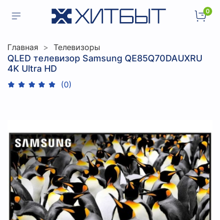
0
Главная
Телевизоры
QLED телевизор Samsung QE85Q70DAUXRU
4K Ultra HD
(0)