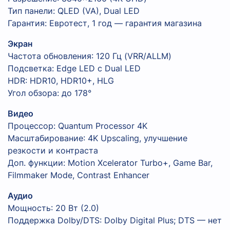
Тип панели: QLED (VA), Dual LED
Гарантия: Евротест, 1 год — гарантия магазина
Экран
Частота обновления: 120 Гц (VRR/ALLM)
Подсветка: Edge LED с Dual LED
HDR: HDR10, HDR10+, HLG
Угол обзора: до 178°
Видео
Процессор: Quantum Processor 4K
Масштабирование: 4K Upscaling, улучшение
резкости и контраста
Доп. функции: Motion Xcelerator Turbo+, Game Bar,
Filmmaker Mode, Contrast Enhancer
Аудио
Мощность: 20 Вт (2.0)
Поддержка Dolby/DTS: Dolby Digital Plus; DTS — нет