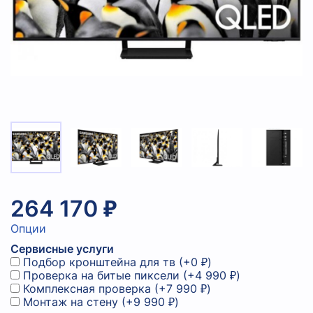
264 170 ₽
Опции
Сервисные услуги
Подбор кронштейна для тв
(+
0 ₽
)
Проверка на битые пиксели
(+
4 990 ₽
)
Комплексная проверка
(+
7 990 ₽
)
Монтаж на стену
(+
9 990 ₽
)