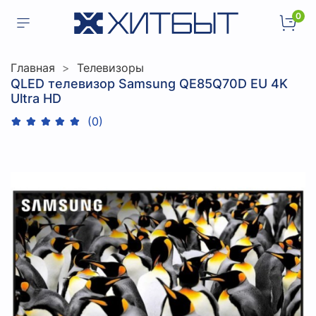
0
Главная
Телевизоры
QLED телевизор Samsung QE85Q70D EU 4K
Ultra HD
(0)