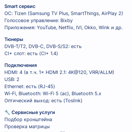
Smart сервис
ОС: Tizen (Samsung TV Plus, SmartThings, AirPlay 2)
Голосовое управление: Bixby
Приложения: YouTube, Netflix, IVI, Okko, Wink и др.
Тюнеры
DVB-T/T2, DVB-C, DVB-S/S2: есть
CI+ слот: есть (CI+ 1.4)
Подключения
HDMI: 4 (в т.ч. 1× HDMI 2.1: 4K@120, VRR/ALLM)
USB: 2
Ethernet: есть (RJ-45)
Wi-Fi, Bluetooth: Wi-Fi 5 (ac), Bluetooth 5.x
Оптический выход: есть (Toslink)
🔧 Сервисные услуги
Подбор кронштейна
Проверка матрицы