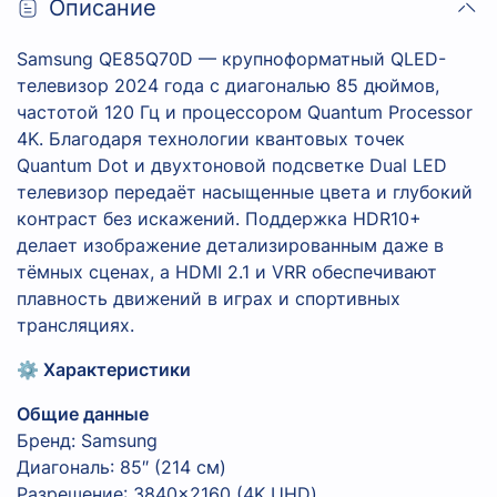
Описание
Samsung QE85Q70D — крупноформатный QLED-
телевизор 2024 года с диагональю 85 дюймов,
частотой 120 Гц и процессором Quantum Processor
4K. Благодаря технологии квантовых точек
Quantum Dot и двухтоновой подсветке Dual LED
телевизор передаёт насыщенные цвета и глубокий
контраст без искажений. Поддержка HDR10+
делает изображение детализированным даже в
тёмных сценах, а HDMI 2.1 и VRR обеспечивают
плавность движений в играх и спортивных
трансляциях.
⚙️ Характеристики
Общие данные
Бренд: Samsung
Диагональ: 85″ (214 см)
Разрешение: 3840×2160 (4K UHD)