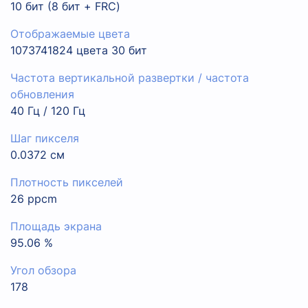
10 бит (8 бит + FRC)
Отображаемые цвета
1073741824 цвета 30 бит
Частота вертикальной развертки / частота
обновления
40 Гц / 120 Гц
Шаг пикселя
0.0372 см
Плотность пикселей
26 ppcm
Площадь экрана
95.06 %
Угол обзора
178