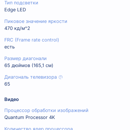
Тип подсветки
Edge LED
Пиковое значение яркости
470 кд/м^2
FRC (Frame rate control)
есть
Размер диагонали
65 дюймов (165,1 см)
Диагональ телевизора
65
Видео
Процессор обработки изображений
Quantum Processor 4K
Количество ядер процессора