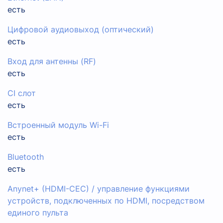
есть
Цифровой аудиовыход (оптический)
есть
Вход для антенны (RF)
есть
CI слот
есть
Встроенный модуль Wi-Fi
есть
Bluetooth
есть
Anynet+ (HDMI-CEC) / управление функциями
устройств, подключенных по HDMI, посредством
единого пульта