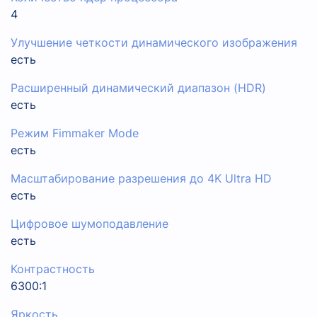
4
Улучшение четкости динамического изображения
есть
Расширенный динамический диапазон (HDR)
есть
Режим Fimmaker Mode
есть
Масштабирование разрешения до 4K Ultra HD
есть
Цифровое шумоподавление
есть
Контрастность
6300:1
Яркость