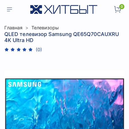
0
Главная
Телевизоры
QLED телевизор Samsung QE65Q70CAUXRU
4K Ultra HD
(0)