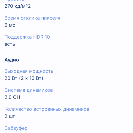
270 кд/м^2
Время отклика пикселя
6 мс
Поддержка HDR 10
есть
Аудио
Выходная мощность
20 Вт (2 x 10 Вт)
Система динамиков
2.0 CH
Количество встроенных динамиков
2 шт
Сабвуфер