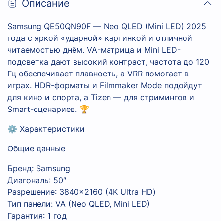
Описание
Samsung QE50QN90F — Neo QLED (Mini LED) 2025
года с яркой «ударной» картинкой и отличной
читаемостью днём. VA-матрица и Mini LED-
подсветка дают высокий контраст, частота до 120
Гц обеспечивает плавность, а VRR помогает в
играх. HDR-форматы и Filmmaker Mode подойдут
для кино и спорта, а Tizen — для стримингов и
Smart-сценариев. 🏆
⚙️ Характеристики
Общие данные
Бренд: Samsung
Диагональ: 50″
Разрешение: 3840×2160 (4K Ultra HD)
Тип панели: VA (Neo QLED, Mini LED)
Гарантия: 1 год