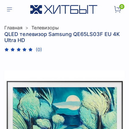
0
Главная
Телевизоры
QLED телевизор Samsung QE65LS03F EU 4K
Ultra HD
(0)