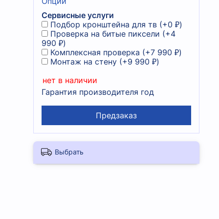
Опции
Сервисные услуги
Подбор кронштейна для тв
(+
0 ₽
)
Проверка на битые пиксели
(+
4
990 ₽
)
Комплексная проверка
(+
7 990 ₽
)
Монтаж на стену
(+
9 990 ₽
)
нет в наличии
Гарантия производителя год
Предзаказ
Выбрать