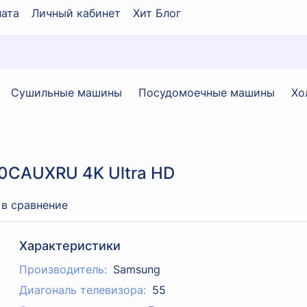
ата
Личный кабинет
Хит Блог
Сушильные машины
Посудомоечные машины
Хо
0CAUXRU 4K Ultra HD
 в сравнение
Характеристики
Производитель:
Samsung
Диагональ телевизора:
55