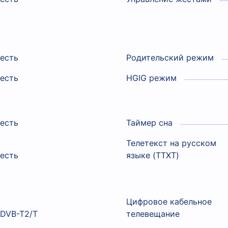
есть
Родительский режим
есть
HGIG режим
есть
Таймер сна
Телетекст на русском
есть
языке (TTXT)
Цифровое кабельное
DVB-T2/T
телевещание