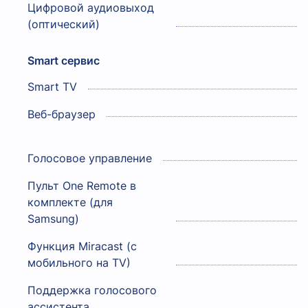
Цифровой аудиовыход
(оптический)
Smart сервис
Smart TV
Веб-браузер
Голосовое управление
Пульт One Remote в
комплекте (для
Samsung)
Функция Miracast (с
мобильного на TV)
Поддержка голосового
ассистента