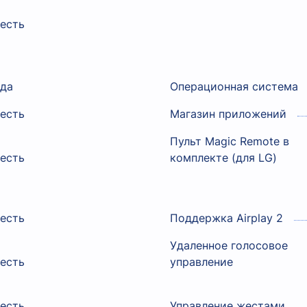
есть
да
Операционная система
есть
Магазин приложений
Пульт Magic Remote в
есть
комплекте (для LG)
есть
Поддержка Airplay 2
Удаленное голосовое
есть
управление
есть
Управление жестами