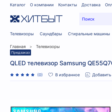
Каталог
О компании
Контакты
Доставка
Опл
Телевизоры
Саундбары
Стиральные машины
Главная
Телевизоры
Предзаказ
QLED телевизор Samsung QE55Q7
В избранное
Добавить
(0)