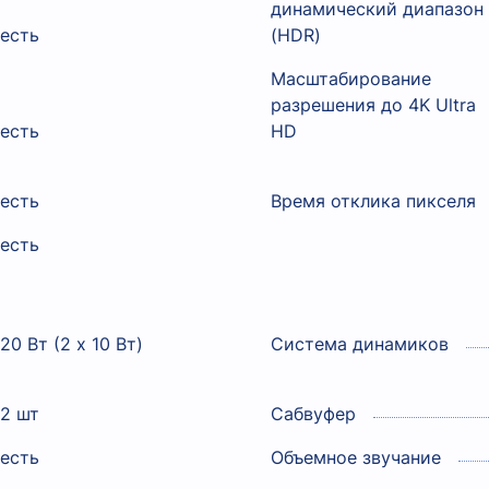
динамический диапазон
есть
(HDR)
Масштабирование
разрешения до 4K Ultra
есть
HD
есть
Время отклика пикселя
есть
20 Вт (2 x 10 Вт)
Система динамиков
2 шт
Сабвуфер
есть
Объемное звучание