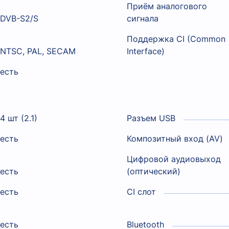
Приём аналогового
DVB-S2/S
сигнала
Поддержка CI (Common
NTSC, PAL, SECAM
Interface)
есть
4 шт (2.1)
Разъем USB
есть
Композитный вход (AV)
Цифровой аудиовыход
есть
(оптический)
есть
CI слот
есть
Bluetooth