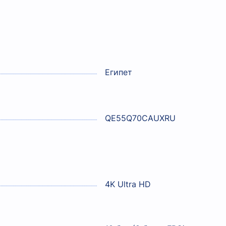
Египет
QE55Q70CAUXRU
4K Ultra HD