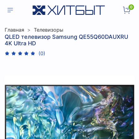
0
Главная
Телевизоры
QLED телевизор Samsung QE55Q60DAUXRU
4K Ultra HD
(0)