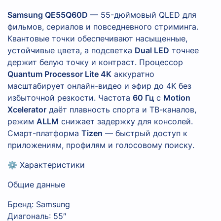
Samsung QE55Q60D
— 55-дюймовый QLED для
фильмов, сериалов и повседневного стриминга.
Квантовые точки обеспечивают насыщенные,
устойчивые цвета, а подсветка
Dual LED
точнее
держит белую точку и контраст. Процессор
Quantum Processor Lite 4K
аккуратно
масштабирует онлайн-видео и эфир до 4K без
избыточной резкости. Частота
60 Гц
с
Motion
Xcelerator
даёт плавность спорта и ТВ-каналов,
режим
ALLM
снижает задержку для консолей.
Смарт-платформа
Tizen
— быстрый доступ к
приложениям, профилям и голосовому поиску.
⚙️ Характеристики
Общие данные
Бренд: Samsung
Диагональ: 55″