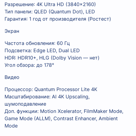
Разрешение: 4K Ultra HD (3840×2160)
Тип панели: QLED (Quantum Dot), LED
Гарантия: 1 год от производителя (Ростест)
Экран
Частота обновления: 60 Гц
Подсветка: Edge LED, Dual LED
HDR: HDR10+, HLG (Dolby Vision — нет)
Угол обзора: до 178°
Видео
Процессор: Quantum Processor Lite 4K
Масштабирование: AI 4K Upscaling,
шумоподавление
Доп. функции: Motion Xcelerator, FilmMaker Mode,
Game Mode (ALLM), Contrast Enhancer, Ambient
Mode