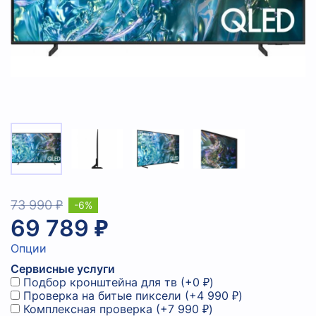
73 990 ₽
-6%
69 789 ₽
Опции
Сервисные услуги
Подбор кронштейна для тв
(+
0 ₽
)
Проверка на битые пиксели
(+
4 990 ₽
)
Комплексная проверка
(+
7 990 ₽
)