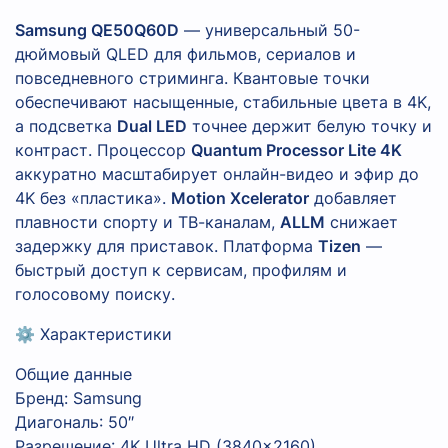
Samsung QE50Q60D
— универсальный 50-
дюймовый QLED для фильмов, сериалов и
повседневного стриминга. Квантовые точки
обеспечивают насыщенные, стабильные цвета в 4K,
а подсветка
Dual LED
точнее держит белую точку и
контраст. Процессор
Quantum Processor Lite 4K
аккуратно масштабирует онлайн-видео и эфир до
4K без «пластика».
Motion Xcelerator
добавляет
плавности спорту и ТВ-каналам,
ALLM
снижает
задержку для приставок. Платформа
Tizen
—
быстрый доступ к сервисам, профилям и
голосовому поиску.
⚙️ Характеристики
Общие данные
Бренд: Samsung
Диагональ: 50″
Разрешение: 4K Ultra HD (3840×2160)