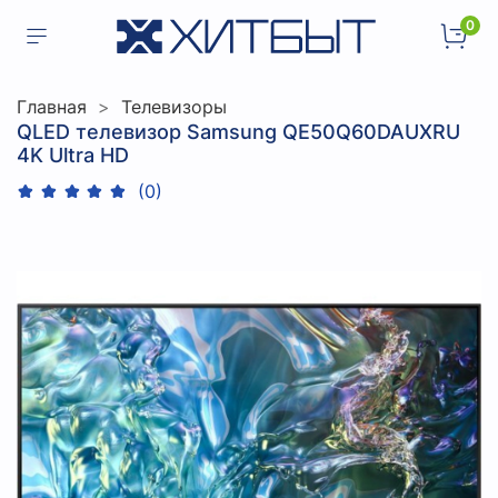
0
Главная
Телевизоры
QLED телевизор Samsung QE50Q60DAUXRU
4K Ultra HD
(0)