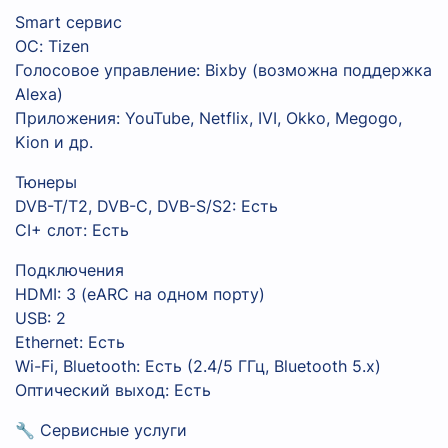
Smart сервис
ОС: Tizen
Голосовое управление: Bixby (возможна поддержка
Alexa)
Приложения: YouTube, Netflix, IVI, Okko, Megogo,
Kion и др.
Тюнеры
DVB-T/T2, DVB-C, DVB-S/S2: Есть
CI+ слот: Есть
Подключения
HDMI: 3 (eARC на одном порту)
USB: 2
Ethernet: Есть
Wi-Fi, Bluetooth: Есть (2.4/5 ГГц, Bluetooth 5.x)
Оптический выход: Есть
🔧 Сервисные услуги