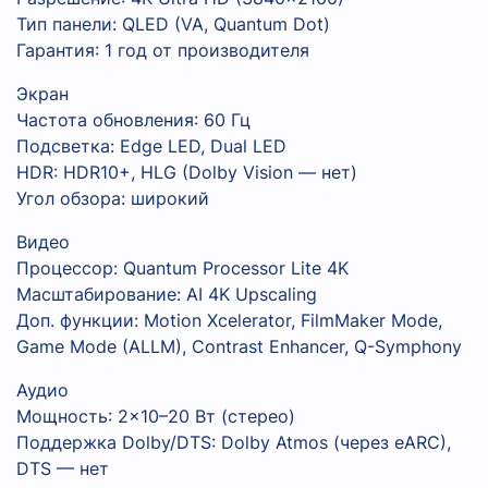
Тип панели: QLED (VA, Quantum Dot)
Гарантия: 1 год от производителя
Экран
Частота обновления: 60 Гц
Подсветка: Edge LED, Dual LED
HDR: HDR10+, HLG (Dolby Vision — нет)
Угол обзора: широкий
Видео
Процессор: Quantum Processor Lite 4K
Масштабирование: AI 4K Upscaling
Доп. функции: Motion Xcelerator, FilmMaker Mode,
Game Mode (ALLM), Contrast Enhancer, Q-Symphony
Аудио
Мощность: 2×10–20 Вт (стерео)
Поддержка Dolby/DTS: Dolby Atmos (через eARC),
DTS — нет