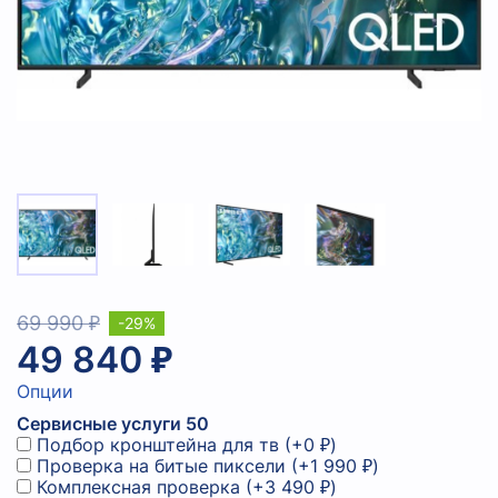
69 990 ₽
-29%
49 840 ₽
Опции
Сервисные услуги 50
Подбор кронштейна для тв
(+
0 ₽
)
Проверка на битые пиксели
(+
1 990 ₽
)
Комплексная проверка
(+
3 490 ₽
)