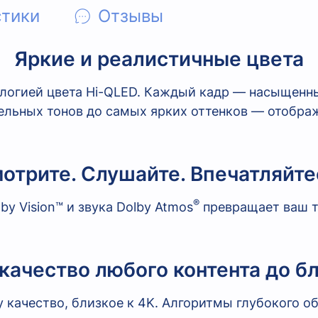
стики
Отзывы
Яркие и реалистичные цвета
ологией цвета Hi-QLED. Каждый кадр — насыщенн
ельных тонов до самых ярких оттенков — отобра
отрите. Слушайте. Впечатляйте
®
y Vision™ и звука Dolby Atmos
превращает ваш т
качество любого контента до бл
качество, близкое к 4K. Алгоритмы глубокого о