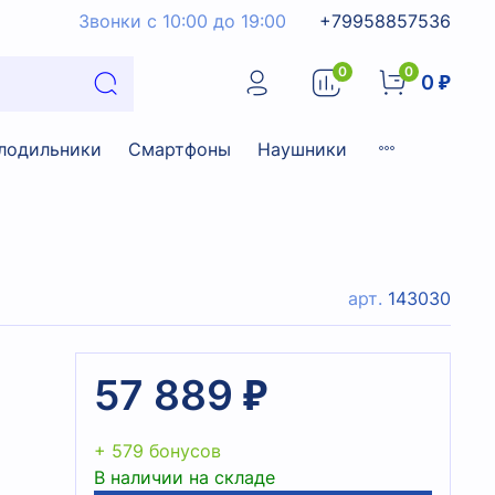
Звонки с 10:00 до 19:00
+79958857536
0
0
0 ₽
лодильники
Смартфоны
Наушники
арт.
143030
57 889 ₽
+ 579 бонусов
В наличии на складе