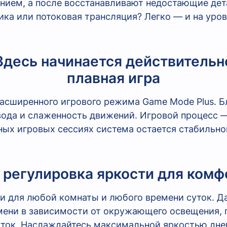
нием, а после восстанавливают недостающие де
ка или потоковая трансляция? Легко — и на уро
Здесь начинается действительн
плавная игра
асширенного игрового режима Game Mode Plus. Бл
вода и слаженность движений. Игровой процесс 
ных игровых сессиях система остается стабильно
 регулировка яркости для комф
и для любой комнаты и любого времени суток. Д
мени в зависимости от окружающего освещения,
уток. Наслаждайтесь максимальной яркостью дн