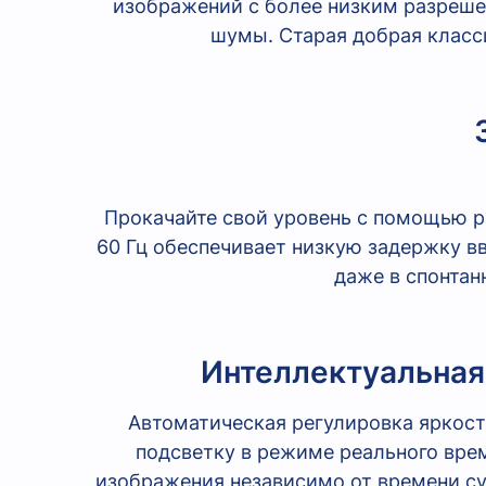
изображений с более низким разреше
шумы. Старая добрая класси
Прокачайте свой уровень с помощью р
60 Гц обеспечивает низкую задержку в
даже в спонтан
Интеллектуальная
Автоматическая регулировка яркост
подсветку в режиме реального вре
изображения независимо от времени с