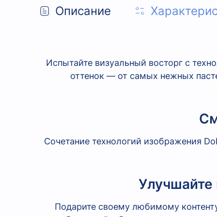
Описание
Характери
Испытайте визуальный восторг с техн
оттенок — от самых нежных паст
См
Сочетание технологий изображения Dolb
Улучшайте 
Подарите своему любимому контенту 