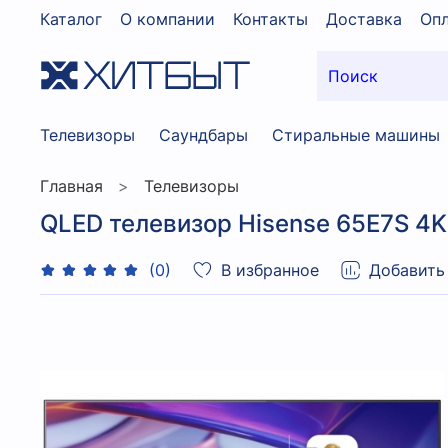
Каталог
О компании
Контакты
Доставка
Опл
Телевизоры
Саундбары
Стиральные машины
Главная
Телевизоры
QLED телевизор Hisense 65E7S 4K 
В избранное
Добавить
(0)