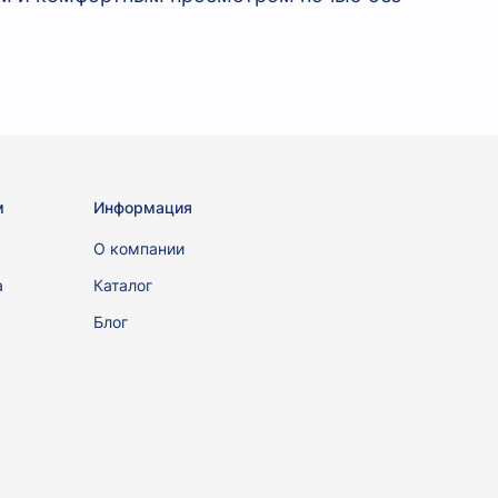
м
Информация
ы
О компании
а
Каталог
Блог