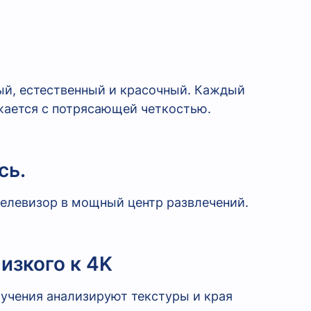
ый, естественный и красочный. Каждый
жается с потрясающей четкостью.
сь.
елевизор в мощный центр развлечений.
изкого к 4K
бучения анализируют текстуры и края