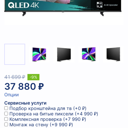
41 699 ₽
-9%
37 880 ₽
Опции
Сервисные услуги
Подбор кронштейна для тв
(+
0 ₽
)
Проверка на битые пиксели
(+
4 990 ₽
)
Комплексная проверка
(+
7 990 ₽
)
Монтаж на стену
(+
9 990 ₽
)