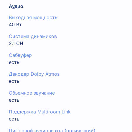
Аудио
Выходная мощность
40 Вт
Система динамиков
2.1 CH
Сабвуфер
есть
Декодер Dolby Atmos
есть
Объемное звучание
есть
Поддержка Multiroom Link
есть
Цифровой аудиовыход (оптический)