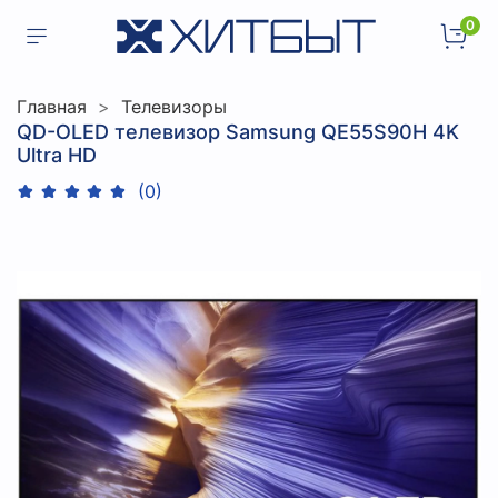
0
Главная
Телевизоры
QD-OLED телевизор Samsung QE55S90H 4K
Ultra HD
(0)