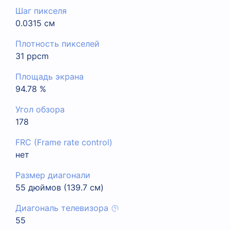
Шаг пикселя
0.0315 см
Плотность пикселей
31 ppcm
Площадь экрана
94.78 %
Угол обзора
178
FRC (Frame rate control)
нет
Размер диагонали
55 дюймов (139.7 см)
Диагональ телевизора
55