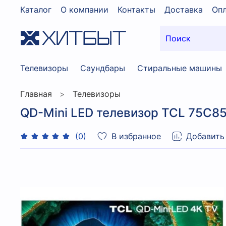
Каталог
О компании
Контакты
Доставка
Опл
Телевизоры
Саундбары
Стиральные машины
Главная
Телевизоры
QD-Mini LED телевизор TCL 75C85
В избранное
Добавить
(0)