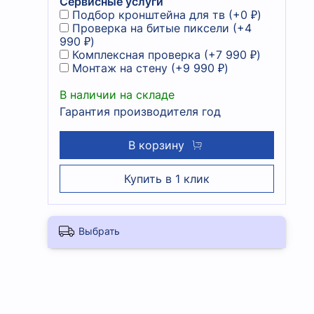
Сервисные услуги
Подбор кронштейна для тв
(+
0 ₽
)
Проверка на битые пиксели
(+
4
990 ₽
)
Комплексная проверка
(+
7 990 ₽
)
Монтаж на стену
(+
9 990 ₽
)
В наличии на складе
Гарантия производителя год
В корзину
Купить в 1 клик
Выбрать