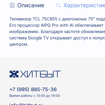
Описание
Характеристи
Телевизор TCL 75C855 с диагональю 75" под
Его процессор AIPQ Pro with AI обеспечива
изображению. Благодаря частоте обновления
система Google TV открывает доступ к поп
центром.
+7 (995) 885-75-36
Время работы с 10:00 до 19:00