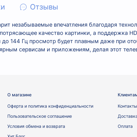
ки
Отзывы
арит незабываемые впечатления благодаря технол
ет потрясающее качество картинки, а поддержка 
 до 144 Гц просмотр будет плавным даже при от
улярным сервисам и приложениям, делая этот те
О магазине
Клиента
Оферта и политика конфиденциальности
Контакт
Пользовательское соглашение
Доставк
Условия обмена и возврата
Оплата
Хит Блог