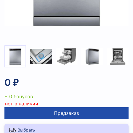
0 ₽
+ 0 бонусов
нет в наличии
Предзаказ
Выбрать