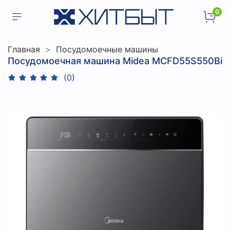
0
Главная
Посудомоечные машины
Посудомоечная машина Midea MCFD55S550Bi
(0)