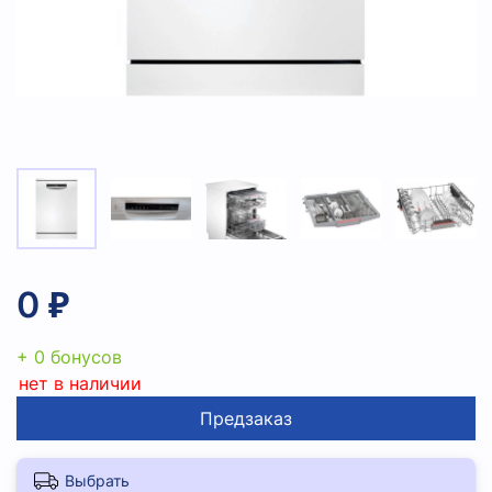
0 ₽
+ 0 бонусов
нет в наличии
Предзаказ
Выбрать