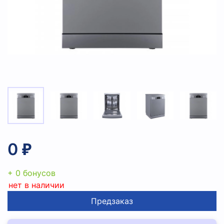
0 ₽
+ 0 бонусов
нет в наличии
Предзаказ