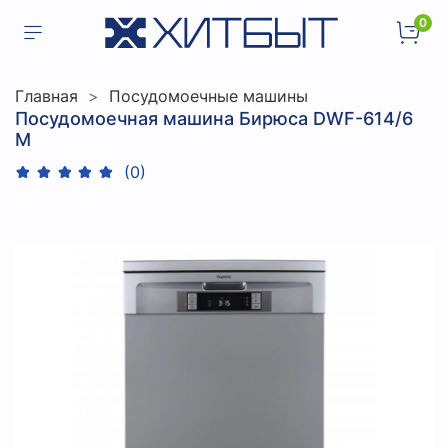
0
Главная
Посудомоечные машины
Посудомоечная машина Бирюса DWF-614/6
M
(0)