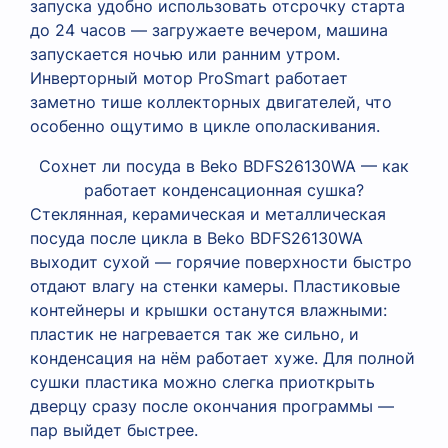
запуска удобно использовать отсрочку старта
до 24 часов — загружаете вечером, машина
запускается ночью или ранним утром.
Инверторный мотор ProSmart работает
заметно тише коллекторных двигателей, что
особенно ощутимо в цикле ополаскивания.
Сохнет ли посуда в Beko BDFS26130WA — как
работает конденсационная сушка?
Стеклянная, керамическая и металлическая
посуда после цикла в Beko BDFS26130WA
выходит сухой — горячие поверхности быстро
отдают влагу на стенки камеры. Пластиковые
контейнеры и крышки останутся влажными:
пластик не нагревается так же сильно, и
конденсация на нём работает хуже. Для полной
сушки пластика можно слегка приоткрыть
дверцу сразу после окончания программы —
пар выйдет быстрее.