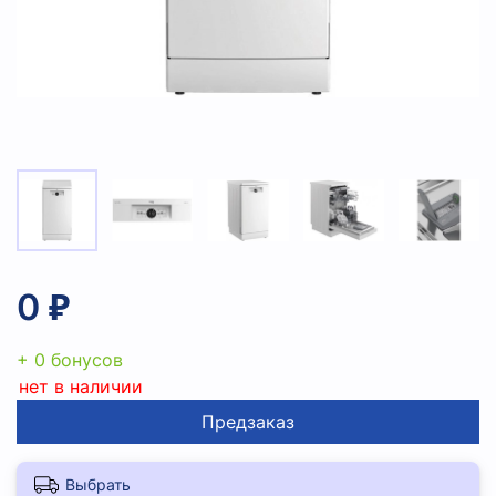
0 ₽
+ 0 бонусов
нет в наличии
Предзаказ
Выбрать