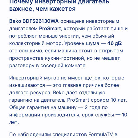
Почему инверторный двигатель
важнее, чем кажется
Beko BDFS26130WA
оснащена инверторным
двигателем
ProSmart
, который работает тише и
потребляет меньше энергии, чем обычный
коллекторный мотор. Уровень шума —
46 дБ
:
это слышимо, если машина стоит в открытом
пространстве кухни-гостиной, но не мешает
разговору в соседней комнате.
Инверторный мотор не имеет щёток, которые
изнашиваются — это главная причина более
долгого ресурса. Beko даёт отдельную
гарантию на двигатель ProSmart сроком 10 лет.
Общая гарантия на машину — 2 года по
информации производителя, срок службы — 10
лет.
По наблюдениям специалистов FormulaTV в