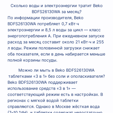
Сколько воды и электроэнергии тратит Beko
BDFS26130WA за месяц?
По информации производителя, Beko
BDFS26130WA потребляет 0,7 кВт·ч
электроэнергии и 8,5 л воды за цикл — класс
энергопотребления A. При ежедневном запуске
расход за месяц составит около 21 кВт·ч и 255
л воды. Режим половинной загрузки снижает
оба показателя, если в день набирается меньше
полной корзины посуды.
Можно ли мыть в Beko BDFS26130WA
таблетками «3 в 1» без соли и ополаскивателя?
Beko BDFS26130WA поддерживает
использование средств «3 в 1» —
соответствующий режим есть в настройках. В
регионах с мягкой водой таблетки
справляются. Однако в Москве жёсткая вода
(7–10 °dH), и таблетки содержат недостаточно