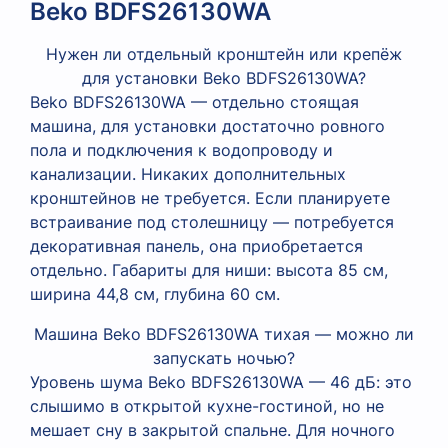
Beko BDFS26130WA
Нужен ли отдельный кронштейн или крепёж
для установки Beko BDFS26130WA?
Beko BDFS26130WA — отдельно стоящая
машина, для установки достаточно ровного
пола и подключения к водопроводу и
канализации. Никаких дополнительных
кронштейнов не требуется. Если планируете
встраивание под столешницу — потребуется
декоративная панель, она приобретается
отдельно. Габариты для ниши: высота 85 см,
ширина 44,8 см, глубина 60 см.
Машина Beko BDFS26130WA тихая — можно ли
запускать ночью?
Уровень шума Beko BDFS26130WA — 46 дБ: это
слышимо в открытой кухне-гостиной, но не
мешает сну в закрытой спальне. Для ночного