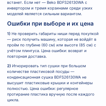
встанет. Если нет — Beko BDFS26130WA с
инвертором и тремя корзинами среди узких
моделей является сильным вариантом.
Ошибки при выборе и их цена
1)
Не проверить габариты ниши перед покупкой
— риск получить машину, которая не войдёт в
проём по глубине (60 см) или высоте (85 см) с
учётом плинтуса. Цена ошибки: возврат и
повторная доставка.
2)
Игнорировать тип сушки при большом
количестве пластиковой посуды —
конденсационная сушка BDFS26130WA не
высушит пластиковые крышки и контейнеры
полностью. Цена ошибки: регулярное
протирание пластика вручную после каждого
цикла.