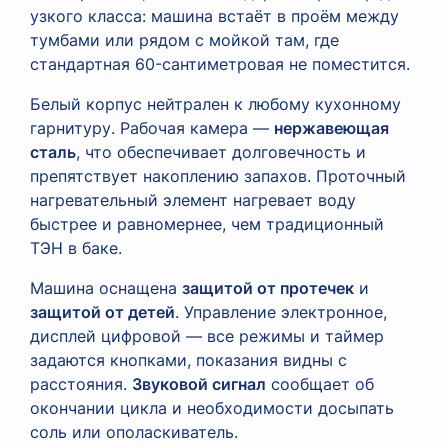
узкого класса: машина встаёт в проём между
тумбами или рядом с мойкой там, где
стандартная 60-сантиметровая не поместится.
Белый корпус нейтрален к любому кухонному
гарнитуру. Рабочая камера —
нержавеющая
сталь
, что обеспечивает долговечность и
препятствует накоплению запахов. Проточный
нагревательный элемент нагревает воду
быстрее и равномернее, чем традиционный
ТЭН в баке.
Машина оснащена
защитой от протечек
и
защитой от детей
. Управление электронное,
дисплей цифровой — все режимы и таймер
задаются кнопками, показания видны с
расстояния.
Звуковой сигнал
сообщает об
окончании цикла и необходимости досыпать
соль или ополаскиватель.