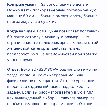
Контраргумент.
«За сопоставимые деньги
можно взять полноразмерную посудомоечную
машину 60 см — больше вместимость, больше
программ, лучше сушка».
Когда валиден.
Если кухня позволяет поставить
60-сантиметровую машину и размер — не
ограничение, то полноразмерные модели в той
же ценовой категории действительно
предлагают больше возможностей при том же
уровне шума.
Ответ.
Beko BDFS26130WA рационален именно
тогда, когда 60-сантиметровая машина
физически не помещается. Это не «урезанная
версия», а отдельный класс под конкретную
задачу. Если вы рассматриваете узкую ПММ
как вынужденный выбор — сначала замерьте
проём: возможно, полноразмерная всё-таки