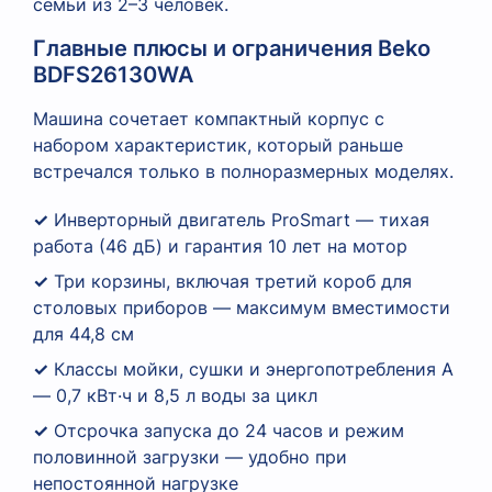
семьи из 2–3 человек.
Главные плюсы и ограничения Beko
BDFS26130WA
Машина сочетает компактный корпус с
набором характеристик, который раньше
встречался только в полноразмерных моделях.
✓
Инверторный двигатель ProSmart — тихая
работа (46 дБ) и гарантия 10 лет на мотор
✓
Три корзины, включая третий короб для
столовых приборов — максимум вместимости
для 44,8 см
✓
Классы мойки, сушки и энергопотребления A
— 0,7 кВт·ч и 8,5 л воды за цикл
✓
Отсрочка запуска до 24 часов и режим
половинной загрузки — удобно при
непостоянной нагрузке