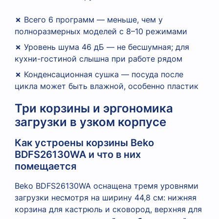
✗
Всего 6 программ — меньше, чем у
полноразмерных моделей с 8–10 режимами
✗
Уровень шума 46 дБ — не бесшумная; для
кухни-гостиной слышна при работе рядом
✗
Конденсационная сушка — посуда после
цикла может быть влажной, особенно пластик
Три корзины и эргономика
загрузки в узком корпусе
Как устроены корзины Beko
BDFS26130WA и что в них
помещается
Beko BDFS26130WA оснащена тремя уровнями
загрузки несмотря на ширину 44,8 см: нижняя
корзина для кастрюль и сковород, верхняя для