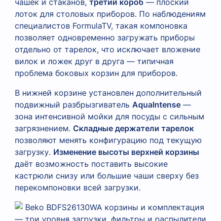
чашек и стаканов,
третий короб
— плоский
лоток для столовых приборов. По наблюдениям
специалистов FormulaTV, такая компоновка
позволяет одновременно загружать приборы
отдельно от тарелок, что исключает вложение
вилок и ложек друг в друга — типичная
проблема боковых корзин для приборов.
В нижней корзине установлен дополнительный
подвижный разбрызгиватель
AquaIntense
—
зона интенсивной мойки для посуды с сильным
загрязнением.
Складные держатели тарелок
позволяют менять конфигурацию под текущую
загрузку.
Изменение высоты верхней корзины
даёт возможность поставить высокие
кастрюли снизу или большие чаши сверху без
перекомпоновки всей загрузки.