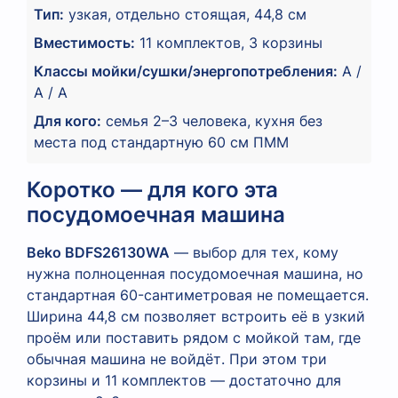
Тип:
узкая, отдельно стоящая, 44,8 см
Вместимость:
11 комплектов, 3 корзины
Классы мойки/сушки/энергопотребления:
A /
A / A
Для кого:
семья 2–3 человека, кухня без
места под стандартную 60 см ПММ
Коротко — для кого эта
посудомоечная машина
Beko BDFS26130WA
— выбор для тех, кому
нужна полноценная посудомоечная машина, но
стандартная 60-сантиметровая не помещается.
Ширина 44,8 см позволяет встроить её в узкий
проём или поставить рядом с мойкой там, где
обычная машина не войдёт. При этом три
корзины и 11 комплектов — достаточно для