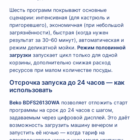
Шесть программ покрывают основные
сценарии: интенсивная (для кастрюль и
пригоревшего), экономичная (при небольшой
загрязнённости), быстрая (когда нужен
результат за 30–60 минут), автоматическая и
режим деликатной мойки.
Режим половинной
загрузки
запускает цикл только для одной
корзины, дополнительно снижая расход
ресурсов при малом количестве посуды.
Отсрочка запуска до 24 часов — как
использовать
Beko BDFS26130WA
позволяет отложить старт
программы на срок до 24 часов с шагом,
задаваемым через цифровой дисплей. Это даёт
возможность загрузить машину вечером и
запустить её ночью — когда тариф на
электроэнергию ниже и шум менее критичен.