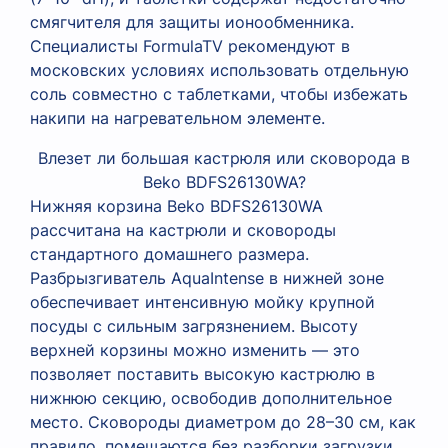
смягчителя для защиты ионообменника.
Специалисты FormulaTV рекомендуют в
московских условиях использовать отдельную
соль совместно с таблетками, чтобы избежать
накипи на нагревательном элементе.
Влезет ли большая кастрюля или сковорода в
Beko BDFS26130WA?
Нижняя корзина Beko BDFS26130WA
рассчитана на кастрюли и сковороды
стандартного домашнего размера.
Разбрызгиватель AquaIntense в нижней зоне
обеспечивает интенсивную мойку крупной
посуды с сильным загрязнением. Высоту
верхней корзины можно изменить — это
позволяет поставить высокую кастрюлю в
нижнюю секцию, освободив дополнительное
место. Сковороды диаметром до 28–30 см, как
правило, помещаются без разборки загрузки.