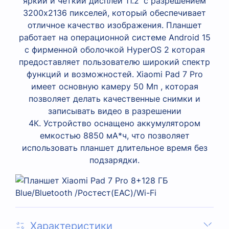
яркий и чёткий дисплей 11.2' с разрешением
3200x2136 пикселей, который обеспечивает
отличное качество изображения. Планшет
работает на операционной системе Android 15
c фирменной оболочкой HyperOS 2 которая
предоставляет пользователю широкий спектр
функций и возможностей. Xiaomi Pad 7 Pro
имеет основную камеру 50 Мп , которая
позволяет делать качественные снимки и
записывать видео в разрешении
4К. Устройство оснащено аккумулятором
емкостью 8850 мА*ч, что позволяет
использовать планшет длительное время без
подзарядки.
Характеристики