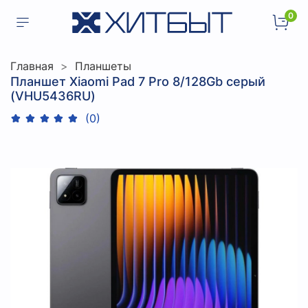
0
Главная
Планшеты
Планшет Xiaomi Pad 7 Pro 8/128Gb серый
(VHU5436RU)
(0)