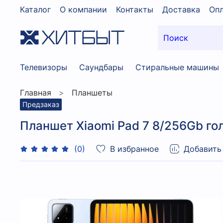
Каталог
О компании
Контакты
Доставка
Опл
Телевизоры
Саундбары
Стиральные машины
Главная
Планшеты
Предзаказ
Планшет Xiaomi Pad 7 8/256Gb г
В избранное
Добавить
(0)