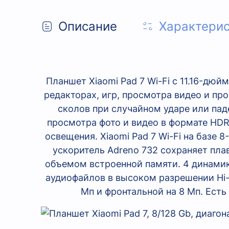
Описание
Характери
Планшет Xiaomi Pad 7 Wi-Fi с 11.16-д
редакторах, игр, просмотра видео и про
сколов при случайном ударе или пад
просмотра фото и видео в формате HD
освещения. Xiaomi Pad 7 Wi-Fi на базе
ускоритель Adreno 732 сохраняет пла
объемом встроенной памяти. 4 динамик
аудиофайлов в высоком разрешении Hi-
Мп и фронтальной на 8 Мп. Есть