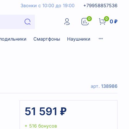
Звонки с 10:00 до 19:00
+79958857536
0
0
0 ₽
лодильники
Смартфоны
Наушники
арт.
138986
51 591 ₽
+ 516 бонусов