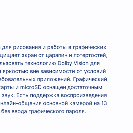
 для рисования и работы в графических
ащищает экран от царапин и потертостей,
ьзовать технологию Dolby Vision для
 яркостью вне зависимости от условий
требовательных приложений. Графический
-карты и microSD оснащен достаточным
 звук. Есть поддержка воспроизведения
онлайн-общения основной камерой на 13
 без ввода графического пароля.