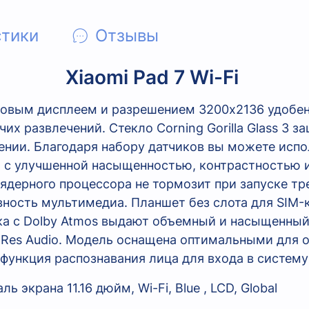
стики
Отзывы
Xiaomi Pad 7 Wi-Fi
юймовым дисплеем и разрешением 3200x2136 удобен
чих развлечений. Стекло Corning Gorilla Glass 3 з
ении. Благодаря набору датчиков вы можете испол
R с улучшенной насыщенностью, контрастностью и
 8-ядерного процессора не тормозит при запуске 
вность мультимедиа. Планшет без слота для SIM
а с Dolby Atmos выдают объемный и насыщенный
Res Audio. Модель оснащена оптимальными для 
 функция распознавания лица для входа в систему