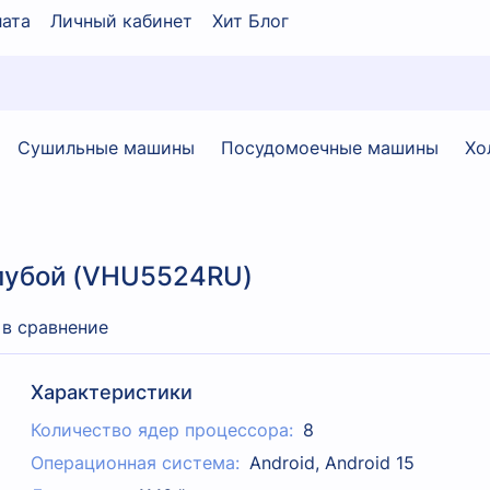
ата
Личный кабинет
Хит Блог
Сушильные машины
Посудомоечные машины
Хо
олубой (VHU5524RU)
 в сравнение
Характеристики
Количество ядер процессора:
8
Операционная система:
Android, Android 15